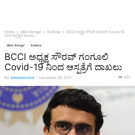
Home
West Bengal
Kolkata
BCCI ಅಧ್ಯಕ್ಷ ಸೌರವ್ ಗಂಗೂಲಿ Covid-19
ನಿಂದ ಆಸ್ಪತ್ರೆಗೆ ದಾಖಲು
West Bengal
Kolkata
BCCI ಅಧ್ಯಕ್ಷ ಸೌರವ್ ಗಂಗೂಲಿ
Covid-19 ನಿಂದ ಆಸ್ಪತ್ರೆಗೆ ದಾಖಲು
322
By
administrator
-
December 28, 2021