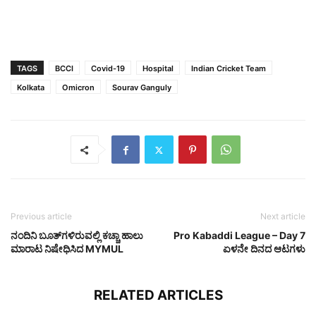
TAGS
BCCI
Covid-19
Hospital
Indian Cricket Team
Kolkata
Omicron
Sourav Ganguly
Previous article
Next article
ನಂದಿನಿ ಬೂತ್‌ಗಳಿರುವಲ್ಲಿ ಕಚ್ಚಾ ಹಾಲು
Pro Kabaddi League – Day 7
ಮಾರಾಟ ನಿಷೇಧಿಸಿದ MYMUL
ಏಳನೇ ದಿನದ ಆಟಗಳು
RELATED ARTICLES