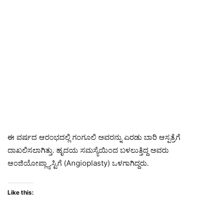
ಈ ವರ್ಷದ ಆರಂಭದಲ್ಲಿ ಗಂಗೂಲಿ ಅವರನ್ನು ಎರಡು ಬಾರಿ ಆಸ್ಪತ್ರೆಗೆ
ದಾಖಲಿಸಲಾಗಿತ್ತು. ಹೃದಯ ಸಮಸ್ಯೆಯಿಂದ ಬಳಲುತ್ತಿದ್ದ ಅವರು
ಆಂಜಿಯೋಪ್ಲ್ಯಾಸ್ಟಿಗೆ (Angioplasty) ಒಳಗಾಗಿದ್ದರು.
Like this: