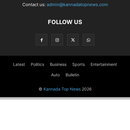
Contact us:
admin@kannadatopnews.com
FOLLOW US
Latest
Politics
Business
Sports
Entertainment
Auto
Bulletin
©
Kannada Top News
2026