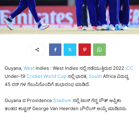
Guyana,
West
Indies : West Indies ನಲ್ಲಿ ನಡೆಯುತ್ತಿರುವ 2022
ICC
Under-19
Cricket
World
Cup
ನಲ್ಲಿ ಭಾರತ,
South
Africa ವಿರುದ್ಧ
45 ರನ್ ಗಳ ಗೆಲುವಿನೊಂದಿಗೆ ಶುಭಾರಂಭ ಮಾಡಿದೆ.
Guyana ದ Providence
Stadium
ನಲ್ಲಿ ಟಾಸ್ ಗೆದ್ದ ಸೌತ್ ಆಫ್ರಿಕಾ
ತಂಡದ ಕಾಪ್ಟನ್ George Van Heerden ಬೌಲಿಂಗ್ ಆಯ್ಕೆ ಮಾಡಿ
ದರು.