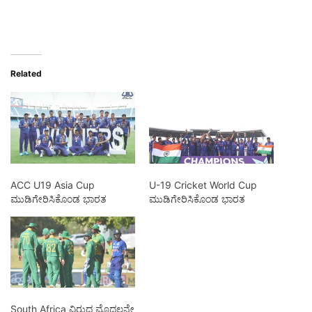
Related
ACC U19 Asia Cup
U-19 Cricket World Cup
ಮುಡಿಗೇರಿಸಿಕೊಂಡ ಭಾರತ
ಮುಡಿಗೇರಿಸಿಕೊಂಡ ಭಾರತ
South Africa ವಿರುದ್ಧ ಮೊದಲನೇ