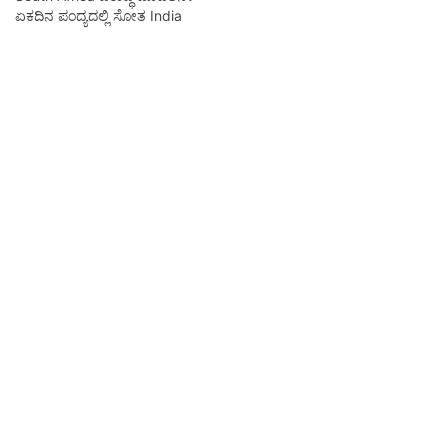
ಏಕದಿನ ಪಂದ್ಯದಲ್ಲಿ ಸೋತ India