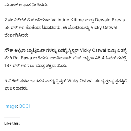
ಮೂಲಕ ಆಘಾತ ನೀಡಿದರು.
2 ನೇ ವಿಕೇಟ್ ಗೆ ಜೊತೆಯಾದ Valintine Kitime ಮತ್ತು Dewald Brevis
58 ರನ್ ಗಳ ಜೊತೆಯಾಟವಾಡಿದರು. ಈ ಜೋಡಿಯನ್ನು Vicky Ostwal
ಬೇರ್ಪಡಿಸಿದರು.
ಸೌತ್ ಆಫ್ರಿಕಾ ಬ್ಯಾಟ್ಸಮನ್ ಗಳನ್ನು ಎಡಗೈ ಸ್ಪಿನ್ನರ್ Vicky Ostwal ಮತ್ತು ಎಡಗೈ
ವೇಗಿ Raj Bawa ಕಾಡಿದರು. ಅಂತಿಮವಾಗಿ ಸೌತ್ ಆಫ್ರಿಕಾ 45.4 ಓವೆರ್ ಗಳಲ್ಲಿ
187 ರನ್ ಗಳಿಸಲು ಮಾತ್ರ ಶಕ್ತವಾಯಿತು.
5 ವಿಕೆಟ್ ಪಡೆದ ಭಾರತದ ಎಡಗೈ ಸ್ಪಿನ್ನರ್ Vicky Ostwal ಪಂದ್ಯ ಶ್ರೇಷ್ಠ ಪ್ರಶಸ್ತಿಗೆ
ಭಾಜನರಾದರು.
Image
:
BCCI
Like this: