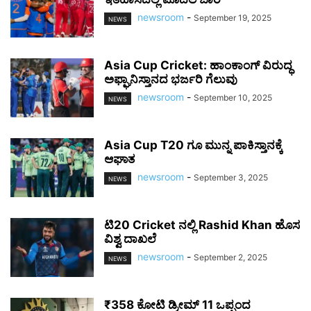
newsroom
-
September 19, 2025
NEWS
Asia Cup Cricket: ಹಾಂಕಾಂಗ್ ವಿರುದ್ಧ
ಅಫ್ಘಾನಿಸ್ತಾನದ ಭರ್ಜರಿ ಗೆಲುವು
newsroom
-
September 10, 2025
NEWS
Asia Cup T20 ಗೂ ಮುನ್ನ ಪಾಕಿಸ್ತಾನಕ್ಕೆ
ಆಘಾತ
newsroom
-
September 3, 2025
NEWS
ಟಿ20 Cricket ನಲ್ಲಿ Rashid Khan ಹೊಸ
ವಿಶ್ವ ದಾಖಲೆ
newsroom
-
September 2, 2025
NEWS
₹358 ಕೋಟಿ ಡ್ರೀಮ್ 11 ಒಪ್ಪಂದ