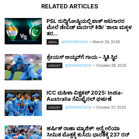
RELATED ARTICLES
PSL ಸುದ್ದಿಗೋಷ್ಠಿಯಲ್ಲಿ ಪಾಕ್ ಆಟಗಾರರ
ಮೇಲೆ ಡೇವಿಡ್ ವಾರ್ನರ್ ಕಿಡಿ! ‘ಶಾಲಾ ಮಕ್ಕಳ
ತರ...
administrator
-
March 26, 2026
NEWS
ಶ್ರೇಯಸ್ ಅಯ್ಯರ್‌ಗೆ ಗಾಯ – ಸ್ಥಿತಿ ಸ್ಥಿರ
administrator
-
October 28, 2025
CRICKET
ICC ಮಹಿಳಾ ವಿಶ್ವಕಪ್ 2025: India-
Australia ಸೆಮಿಫೈನಲ್ ಘರ್ಷಣೆ
administrator
-
October 27, 2025
CRICKET
ಹರ್ಷಿತ್ ರಾಣಾ ಮ್ಯಾಜಿಕ್: ಆಸ್ಟ್ರೇಲಿಯಾ
ಸೀಮಿತ ಮೊತ್ತಕ್ಕೆ ಕುಸಿದು ಭಾರತಕ್ಕೆ 237 ರನ್