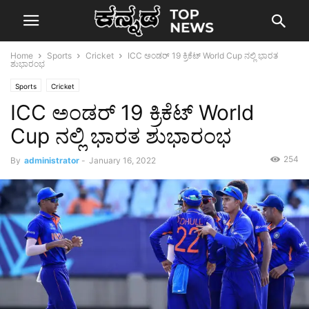
Home
Sports
Cricket
ICC ಅಂಡರ್ 19 ಕ್ರಿಕೆಟ್ World Cup ನಲ್ಲಿ ಭಾರತ
ಶುಭಾರಂಭ
Sports
Cricket
ICC ಅಂಡರ್ 19 ಕ್ರಿಕೆಟ್ World
Cup ನಲ್ಲಿ ಭಾರತ ಶುಭಾರಂಭ
254
By
administrator
-
January 16, 2022