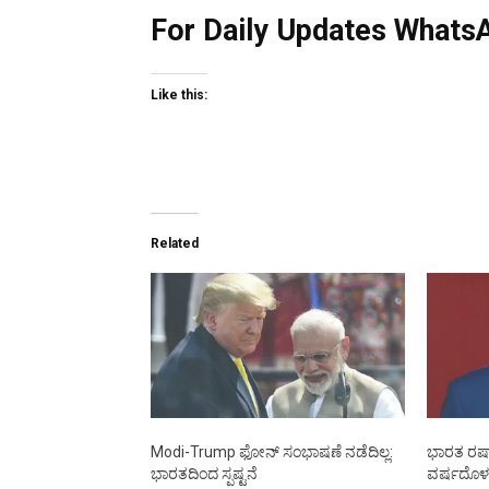
For Daily Updates WhatsA
Like this:
Related
Modi-Trump ಫೋನ್ ಸಂಭಾಷಣೆ ನಡೆದಿಲ್ಲ:
ಭಾರತ ರಷ್
ಭಾರತದಿಂದ ಸ್ಪಷ್ಟನೆ
ವರ್ಷದೊಳಗೆ