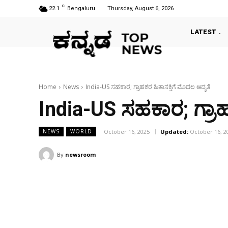
C
22.1
Bengaluru
Thursday, August 6, 2026
LATEST
Home
News
India-US ಸಹಕಾರ; ಗ್ರಾಹಕರ ಹಿತಾಸಕ್ತಿಗೆ ಮೊದಲ ಆದ್ಯತೆ
India-US ಸಹಕಾರ; ಗ್ರಾಹ
October 16, 2025
Updated:
October 16, 2
NEWS
WORLD
By
newsroom