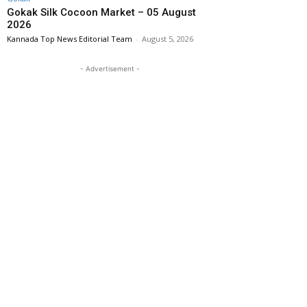
Gokak Silk Cocoon Market – 05 August
2026
Kannada Top News Editorial Team
-
August 5, 2026
- Advertisement -