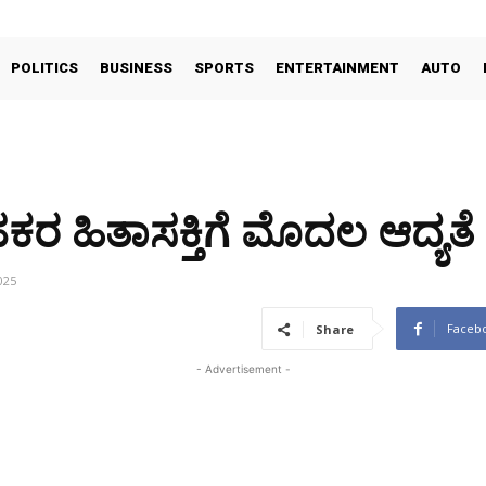
POLITICS
BUSINESS
SPORTS
ENTERTAINMENT
AUTO
ಕರ ಹಿತಾಸಕ್ತಿಗೆ ಮೊದಲ ಆದ್ಯತೆ
025
Faceb
Share
- Advertisement -