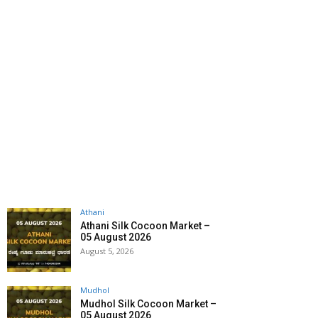
Athani
Athani Silk Cocoon Market –
05 August 2026
August 5, 2026
Mudhol
Mudhol Silk Cocoon Market –
05 August 2026