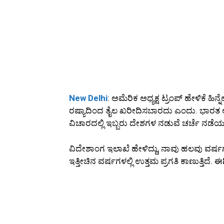
New Delhi
: ಅಮೆರಿಕ ಅಧ್ಯಕ್ಷ ಟ್ರಂಪ್ ಹೇಳಿಕೆ ಹಿನ್ನ
ರಷ್ಯಾದಿಂದ ತೈಲ ಖರೀದಿಸಬಾರದು ಎಂದು. ಭಾರತ ಅಮೆ
ವಿಚಾರದಲ್ಲಿ ಇಬ್ಬರು ದೇಶಗಳ ನಡುವೆ ಚರ್ಚೆ ನಡೆಯುತ್
ವಿದೇಶಾಂಗ ಇಲಾಖೆ ಹೇಳಿದ್ದು, ನಾವು ಹಲವು ವರ್ಷಗಳಿಂ
ಇತ್ತೀಚಿನ ವರ್ಷಗಳಲ್ಲಿ ಉತ್ತಮ ಪ್ರಗತಿ ಕಾಣುತ್ತಿದ