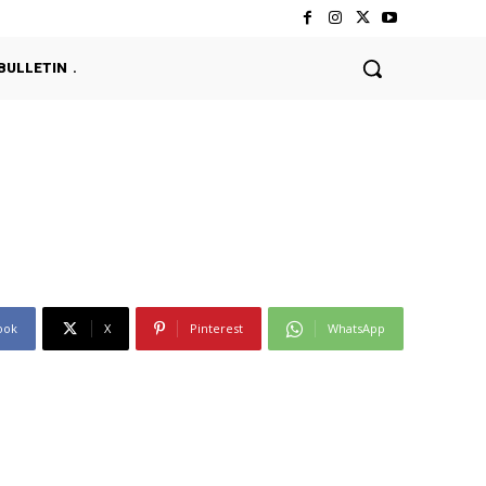
BULLETIN
ook
X
Pinterest
WhatsApp