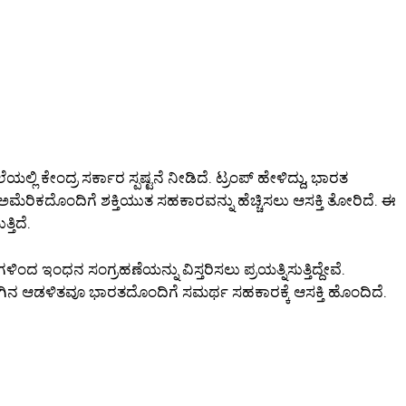
ೆಲೆಯಲ್ಲಿ ಕೇಂದ್ರ ಸರ್ಕಾರ ಸ್ಪಷ್ಟನೆ ನೀಡಿದೆ. ಟ್ರಂಪ್ ಹೇಳಿದ್ದು, ಭಾರತ
ರಿಕದೊಂದಿಗೆ ಶಕ್ತಿಯುತ ಸಹಕಾರವನ್ನು ಹೆಚ್ಚಿಸಲು ಆಸಕ್ತಿ ತೋರಿದೆ. ಈ
ತಿದೆ.
ದ ಇಂಧನ ಸಂಗ್ರಹಣೆಯನ್ನು ವಿಸ್ತರಿಸಲು ಪ್ರಯತ್ನಿಸುತ್ತಿದ್ದೇವೆ.
ೆ. ಈಗಿನ ಆಡಳಿತವೂ ಭಾರತದೊಂದಿಗೆ ಸಮರ್ಥ ಸಹಕಾರಕ್ಕೆ ಆಸಕ್ತಿ ಹೊಂದಿದೆ.