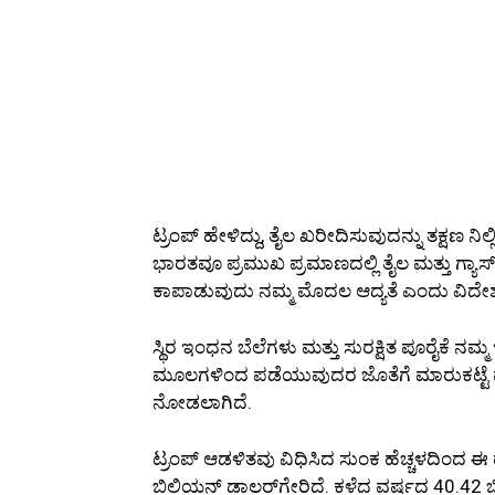
ಟ್ರಂಪ್ ಹೇಳಿದ್ದು, ತೈಲ ಖರೀದಿಸುವುದನ್ನು ತಕ್ಷಣ ನಿ
ಭಾರತವೂ ಪ್ರಮುಖ ಪ್ರಮಾಣದಲ್ಲಿ ತೈಲ ಮತ್ತು ಗ್ಯಾಸ
ಕಾಪಾಡುವುದು ನಮ್ಮ ಮೊದಲ ಆದ್ಯತೆ ಎಂದು ವಿದೇಶಾಂ
ಸ್ಥಿರ ಇಂಧನ ಬೆಲೆಗಳು ಮತ್ತು ಸುರಕ್ಷಿತ ಪೂರೈಕೆ ನಮ
ಮೂಲಗಳಿಂದ ಪಡೆಯುವುದರ ಜೊತೆಗೆ ಮಾರುಕಟ್ಟೆ ಪರಿಸ್
ನೋಡಲಾಗಿದೆ.
ಟ್ರಂಪ್ ಆಡಳಿತವು ವಿಧಿಸಿದ ಸುಂಕ ಹೆಚ್ಚಳದಿಂದ ಈ
ಬಿಲಿಯನ್ ಡಾಲರ್‌ಗೇರಿದೆ. ಕಳೆದ ವರ್ಷದ 40.42 ಬ