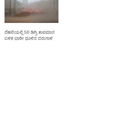
ದೆಹಲಿಯಲ್ಲಿ 50 ಡಿಗ್ರಿ ತಾಪಮಾನ
ಬಳಿಕ ಭಾರೀ ಧೂಳಿನ ಬಿರುಗಾಳಿ