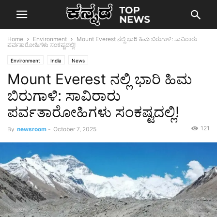
Home
Environment
Mount Everest ನಲ್ಲಿ ಭಾರಿ ಹಿಮ ಬಿರುಗಾಳಿ: ಸಾವಿರಾರು
ಪರ್ವತಾರೋಹಿಗಳು ಸಂಕಷ್ಟದಲ್ಲಿ!
Environment
India
News
Mount Everest ನಲ್ಲಿ ಭಾರಿ ಹಿಮ
ಬಿರುಗಾಳಿ: ಸಾವಿರಾರು
ಪರ್ವತಾರೋಹಿಗಳು ಸಂಕಷ್ಟದಲ್ಲಿ!
121
By
newsroom
-
October 7, 2025