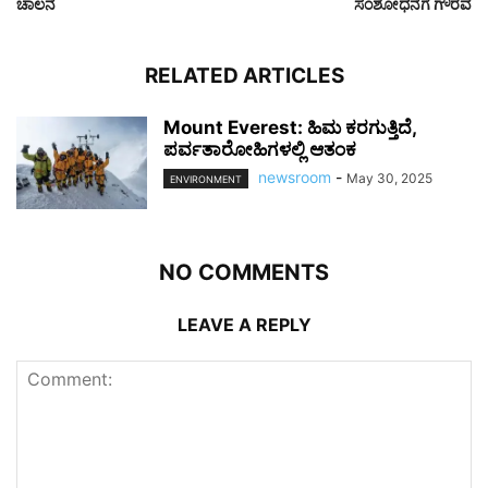
ಚಾಲನೆ
ಸಂಶೋಧನೆಗೆ ಗೌರವ
RELATED ARTICLES
Mount Everest: ಹಿಮ ಕರಗುತ್ತಿದೆ,
ಪರ್ವತಾರೋಹಿಗಳಲ್ಲಿ ಆತಂಕ
newsroom
-
May 30, 2025
ENVIRONMENT
NO COMMENTS
LEAVE A REPLY