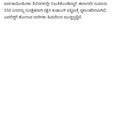
ಪರ್ವತಾರೋಹಿಗಳು ಶಿಬಿರಗಳಲ್ಲೇ ಸಿಲುಕಿಕೊಂಡಿದ್ದಾರೆ. ಈಗಾಗಲೇ ಸುಮಾರು
350 ಜನರನ್ನು ಸುರಕ್ಷಿತವಾಗಿ ರಕ್ಷಿಸಿ ಕುಡಾಂಗ್ ಪಟ್ಟಣಕ್ಕೆ ಸ್ಥಳಾಂತರಿಸಲಾಗಿದೆ.
ಎವರೆಸ್ಟ್‌ಗೆ ಹೋಗುವ ದಾರಿಗಳು ಹಿಮದಿಂದ ಮುಚ್ಚಲ್ಪಟ್ಟಿವೆ.