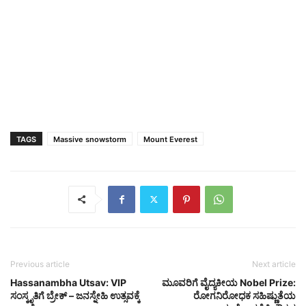
TAGS
Massive snowstorm
Mount Everest
Previous article
Next article
Hassanambha Utsav: VIP
ಮೂವರಿಗೆ ವೈದ್ಯಕೀಯ Nobel Prize:
ಸಂಸ್ಕೃತಿಗೆ ಬ್ರೇಕ್ – ಜನಸ್ನೇಹಿ ಉತ್ಸವಕ್ಕೆ
ರೋಗನಿರೋಧಕ ಸಹಿಷ್ಣುತೆಯ