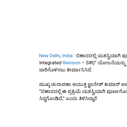
New Delhi
,
India
: ಬಿಹಾರದಲ್ಲಿ ಯಶಸ್ವಿಯಾಗಿ 
Integrated
Revision
– SIR)” ಯೋಜನೆಯನ್ನು
ಜಾರಿಗೊಳಿಸಲು ತೀರ್ಮಾನಿಸಿದೆ.
ಮುಖ್ಯ ಚುನಾವಣಾ ಆಯುಕ್ತ ಜ್ಞಾನೇಶ್ ಕುಮಾರ್ ಅ
“ಬಿಹಾರದಲ್ಲಿ ಈ ಪ್ರಕ್ರಿಯೆ ಯಶಸ್ವಿಯಾಗಿ ಪೂರ್ಣಗೊ
ಸಿದ್ಧಗೊಂಡಿದೆ,” ಎಂದು ತಿಳಿಸಿದ್ದಾರೆ.