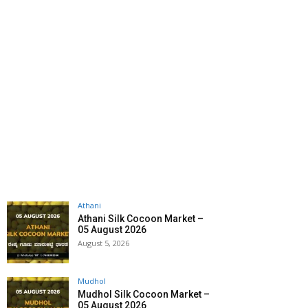
Athani
Athani Silk Cocoon Market –
05 August 2026
August 5, 2026
Mudhol
Mudhol Silk Cocoon Market –
05 August 2026