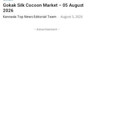
Gokak Silk Cocoon Market – 05 August
2026
Kannada Top News Editorial Team
-
August 5, 2026
- Advertisement -