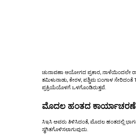
ಚುನಾವಣಾ ಆಯೋಗದ ಪ್ರಕಾರ, ನಾಳೆಯಿಂದಲೇ ರಾಷ್ಟ್ರ
ತಮಿಳುನಾಡು, ಕೇರಳ, ಪಶ್ಚಿಮ ಬಂಗಾಳ ಸೇರಿದಂತೆ 1
ಪ್ರಕ್ರಿಯೆಯೊಳಗೆ ಒಳಗೊಂಡಿರುತ್ತವೆ.
ಮೊದಲ ಹಂತದ ಕಾರ್ಯಾಚರಣೆ 
ಸಿಇಸಿ ಅವರು ತಿಳಿಸಿದಂತೆ, ಮೊದಲ ಹಂತದಲ್ಲಿ ಭಾ
ಸ್ಥಗಿತಗೊಳಿಸಲಾಗುವುದು.