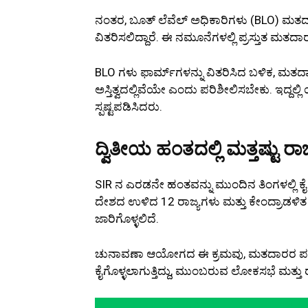
ನಂತರ, ಬೂತ್ ಲೆವೆಲ್ ಅಧಿಕಾರಿಗಳು (BLO) ಮತದ
ವಿತರಿಸಲಿದ್ದಾರೆ. ಈ ನಮೂನೆಗಳಲ್ಲಿ ಪ್ರಸ್ತುತ ಮತದ
BLO ಗಳು ಫಾರ್ಮ್‌ಗಳನ್ನು ವಿತರಿಸಿದ ಬಳಿಕ, ಮ
ಅಸ್ತಿತ್ವದಲ್ಲಿವೆಯೇ ಎಂದು ಪರಿಶೀಲಿಸಬೇಕು. ಇದ್ದಲ್ಲ
ಸ್ಪಷ್ಟಪಡಿಸಿದರು.
ದ್ವಿತೀಯ ಹಂತದಲ್ಲಿ ಮತ್ತಷ್ಟು ರಾ
SIR ನ ಎರಡನೇ ಹಂತವನ್ನು ಮುಂದಿನ ತಿಂಗಳಲ್ಲಿ ಕ
ದೇಶದ ಉಳಿದ 12 ರಾಜ್ಯಗಳು ಮತ್ತು ಕೇಂದ್ರಾಡಳಿತ 
ಜಾರಿಗೊಳ್ಳಲಿದೆ.
ಚುನಾವಣಾ ಆಯೋಗದ ಈ ಕ್ರಮವು, ಮತದಾರರ ಪಟ್ಟಿ 
ಕೈಗೊಳ್ಳಲಾಗುತ್ತಿದ್ದು, ಮುಂಬರುವ ಲೋಕಸಭೆ ಮತ್ತು 