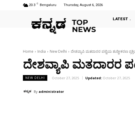
C
20.3
Bengaluru
Thursday, August 6, 2026
LATEST
Home
India
New Delhi
ದೇಶವ್ಯಾಪಿ ಮತದಾರರ ಪಟ್ಟಿಯ ಶುದ್ಧೀಕರಣ ಪ್ರಕ್ರಿ
ದೇಶವ್ಯಾಪಿ ಮತದಾರರ ಪಟ್ಟ
October 27, 2025
Updated:
October 27, 2025
NEW DELHI
By
administrator