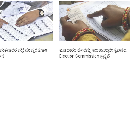
 ಮತದಾರರ ಪಟ್ಟಿ ಪರಿಷ್ಕರಣೆಗಾಗಿ
ಮತದಾರರ ಹೆಸರನ್ನು ಕಾರಣವಿಲ್ಲದೇ ಕೈಬಿಡಲ್ಲ:
ಮಾನ
Election Commission ಸ್ಪಷ್ಟನೆ