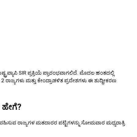
ವ್ಯಾಪಿ SIR ಪ್ರಕ್ರಿಯೆ ಪ್ರಾರಂಭವಾಗಲಿದೆ. ಮೊದಲ ಹಂತದಲ್ಲಿ
2 ರಾಜ್ಯಗಳು ಮತ್ತು ಕೇಂದ್ರಾಡಳಿತ ಪ್ರದೇಶಗಳು ಈ ಶುದ್ಧೀಕರಣ
ಹೇಗೆ?
ಗವಹಿಸುವ ರಾಜ್ಯಗಳ ಮತದಾರರ ಪಟ್ಟಿಗಳನ್ನು ಸೋಮವಾರ ಮಧ್ಯರಾತ್ರಿ