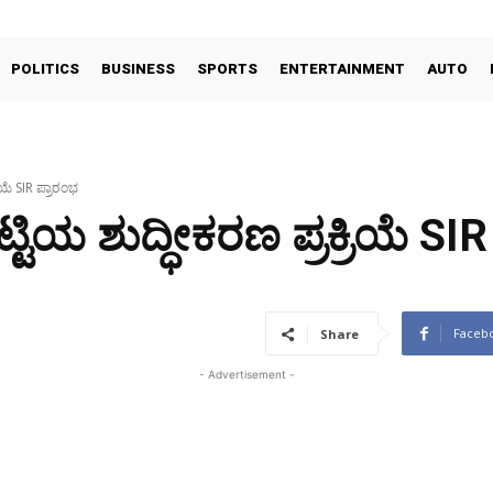
POLITICS
BUSINESS
SPORTS
ENTERTAINMENT
AUTO
ಯೆ SIR ಪ್ರಾರಂಭ
ಿಯ ಶುದ್ಧೀಕರಣ ಪ್ರಕ್ರಿಯೆ SIR
Faceb
Share
- Advertisement -