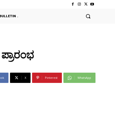
BULLETIN
 ಪ್ರಾರಂಭ
ook
X
Pinterest
WhatsApp