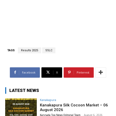
TAGS
Results 2025
SSLC
Facebook
X
Pinterest
LATEST NEWS
Kanakapura
Kanakapura Silk Cocoon Market – 06
August 2026
Kannada Top News Editorial Team
-
August 6, 2026