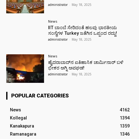
administrator
-
May 18, 2025
News
IIT ಬಾಂಬೆ ಸೇರಿದಂತೆ ಹಲವು ಭಾರತೀಯ
ಸಂಸ್ಥೆಗಳ Turkey ಜತೆಗಿನ ಒಪ್ಪಂದ ರದ್ದು!
administrator
-
May 18, 2025
News
ಹೈದರಾಬಾದ್‌ನ ಐತಿಹಾಸಿಕ ಚಾರ್ಮಿನಾರ್ ಬಳಿ
ಭೀಕರ ಅಗ್ನಿ ಅವಘಡ!
administrator
-
May 18, 2025
POPULAR CATEGORIES
News
4162
Kollegal
1394
Kanakapura
1359
Ramanagara
1346