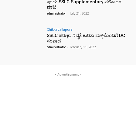
ಇಂದು SSLC Supplementary ಫಲಿತಾಂಶ
ಪ್ರಕಟ
administrator
-
July 21, 2022
Chikkaballapura
SSLC ಪರೀಕ್ಷಾ ಸಿದ್ಧತೆ ಕುರಿತು ಮಕ್ಕಳೊಂದಿಗೆ DC
ಸಂವಾದ
administrator
-
February 11, 2022
- Advertisement -