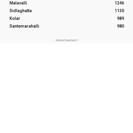
Malavalli
1246
Sidlaghatta
1130
Kolar
989
Santemarahalli
980
- Advertisement -