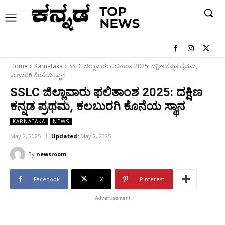
Home
Karnataka
SSLC ಜಿಲ್ಲಾವಾರು ಫಲಿತಾಂಶ 2025: ದಕ್ಷಿಣ ಕನ್ನಡ ಪ್ರಥಮ,
ಕಲಬುರಗಿ ಕೊನೆಯ ಸ್ಥಾನ
SSLC ಜಿಲ್ಲಾವಾರು ಫಲಿತಾಂಶ 2025: ದಕ್ಷಿಣ
ಕನ್ನಡ ಪ್ರಥಮ, ಕಲಬುರಗಿ ಕೊನೆಯ ಸ್ಥಾನ
KARNATAKA
NEWS
May 2, 2025
Updated:
May 2, 2025
By
newsroom
Facebook
X
Pinterest
- Advertisement -