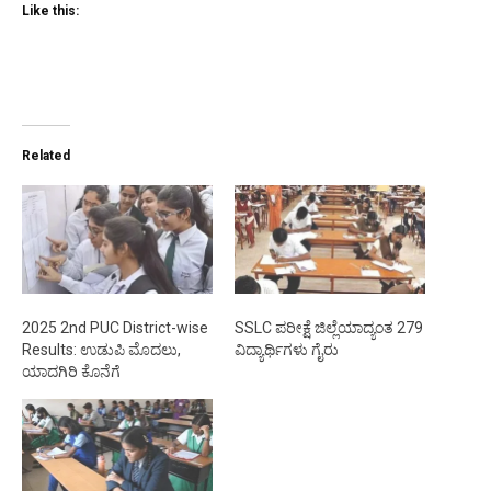
Like this:
Related
2025 2nd PUC District-wise
SSLC ಪರೀಕ್ಷೆ ಜಿಲ್ಲೆಯಾದ್ಯಂತ 279
Results: ಉಡುಪಿ ಮೊದಲು,
ವಿದ್ಯಾರ್ಥಿಗಳು ಗೈರು
ಯಾದಗಿರಿ ಕೊನೆಗೆ