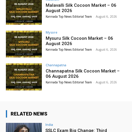
Malavalli Silk Cocoon Market – 06
August 2026
Kannada Top News Editorial Team
-
August 6, 2026
Mysore
Mysuru Silk Cocoon Market – 06
August 2026
Kannada Top News Editorial Team
-
August 6, 2026
Channapatna
Channapatna Silk Cocoon Market –
06 August 2026
Kannada Top News Editorial Team
-
August 6, 2026
RELATED NEWS
India
SSLC Exam Big Change: Third