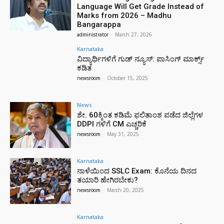
Language Will Get Grade Instead of
Marks from 2026 – Madhu
Bangarappa
administrator
-
March 27, 2026
Karnataka
ವಿದ್ಯಾರ್ಥಿಗಳಿಗೆ ಗುಡ್ ನ್ಯೂಸ್: ಪಾಸಿಂಗ್ ಮಾರ್ಕ್ಸ್
ಕಡಿತ
newsroom
-
October 15, 2025
News
ಶೇ. 60ಕ್ಕಿಂತ ಕಡಿಮೆ ಫಲಿತಾಂಶ ಪಡೆದ ಜಿಲ್ಲೆಗಳ
DDPI ಗಳಿಗೆ CM ಎಚ್ಚರಿಕೆ
newsroom
-
May 31, 2025
Karnataka
ನಾಳೆಯಿಂದ SSLC Exam: ಕೊನೆಯ ದಿನದ
ತಯಾರಿ ಹೇಗಿರಬೇಕು?
newsroom
-
March 20, 2025
Karnataka