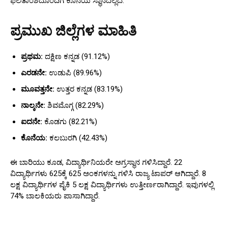
ಫಲಿತಾಂಶದೊಂದಿಗೆ ಕೊನೆಯ ಸ್ಥಾನದಲ್ಲಿದೆ.
ಪ್ರಮುಖ ಜಿಲ್ಲೆಗಳ ಮಾಹಿತಿ
ಪ್ರಥಮ
:
ದಕ್ಷಿಣ ಕನ್ನಡ (91.12%)
ಎರಡನೇ
:
ಉಡುಪಿ (89.96%)
ಮೂವತ್ತನೇ
:
ಉತ್ತರ ಕನ್ನಡ (83.19%)
ನಾಲ್ಕನೇ
:
ಶಿವಮೊಗ್ಗ (82.29%)
ಐದನೇ
:
ಕೊಡಗು (82.21%)
ಕೊನೆಯ
:
ಕಲಬುರಗಿ (42.43%)
ಈ ಬಾರಿಯು ಕೂಡ, ವಿದ್ಯಾರ್ಥಿನಿಯರೇ ಅಗ್ರಸ್ಥಾನ ಗಳಿಸಿದ್ದಾರೆ. 22
ವಿದ್ಯಾರ್ಥಿಗಳು 625ಕ್ಕೆ 625 ಅಂಕಗಳನ್ನು ಗಳಿಸಿ ರಾಜ್ಯ ಟಾಪರ್ ಆಗಿದ್ದಾರೆ. 8
ಲಕ್ಷ ವಿದ್ಯಾರ್ಥಿಗಳ ಪೈಕಿ 5 ಲಕ್ಷ ವಿದ್ಯಾರ್ಥಿಗಳು ಉತ್ತೀರ್ಣರಾಗಿದ್ದಾರೆ. ಇವುಗಳಲ್ಲಿ
74% ಬಾಲಕಿಯರು ಪಾಸಾಗಿದ್ದಾರೆ.