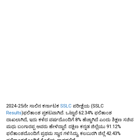
2024-25ನೇ ಸಾಲಿನ ಕರ್ನಾಟಕ
SSLC
ಪರೀಕ್ಷೆಯ (SSLC
Results
)ಫಲಿತಾಂಶ ಪ್ರಕಟವಾಗಿದೆ. ಒಟ್ಟಾರೆ 62.34% ಫಲಿತಾಂಶ
ದಾಖಲಾಗಿದೆ, ಇದು ಕಳೆದ ವರ್ಷದೊಂದಿಗೆ 8% ಹೆಚ್ಚಾಗಿದೆ ಎಂದು ಶಿಕ್ಷಣ ಸಚಿವ
ಮಧು ಬಂಗಾರಪ್ಪ ಅವರು ಹೇಳಿದ್ದಾರೆ. ದಕ್ಷಿಣ ಕನ್ನಡ ಜಿಲ್ಲೆಯು 91.12%
ಫಲಿತಾಂಶದೊಂದಿಗೆ ಪ್ರಥಮ ಸ್ಥಾನ ಗಳಿಸಿದ್ದು, ಕಲಬುರಗಿ ಜಿಲ್ಲೆ 42.43%