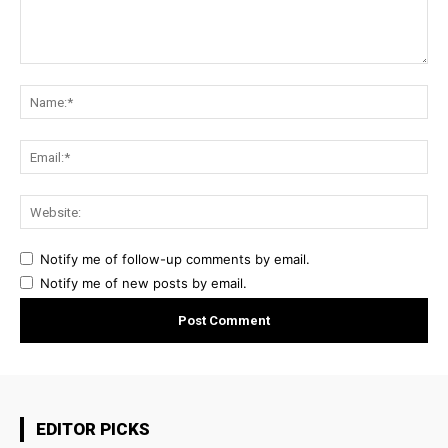
Comment:
Na
Ema
Web
Notify me of follow-up comments by email.
Notify me of new posts by email.
EDITOR PICKS