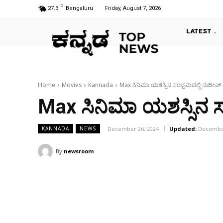
C
27.3
Bengaluru
Friday, August 7, 2026
LATEST
Home
Movies
Kannada
Max ಸಿನಿಮಾ ಯಶಸ್ಸಿನ ಸಂಭ್ರಮದಲ್ಲಿ ಸುದೀಪ್
Max ಸಿನಿಮಾ ಯಶಸ್ಸಿನ ಸ
December 26, 2024
Updated:
December
KANNADA
NEWS
By
newsroom