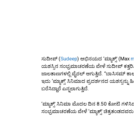
ಸುದೀಪ್ (
Sudeep
) ಅಭಿನಯದ ‘ಮ್ಯಾಕ್ಸ್’ (Max
m
ಯಶಸ್ಸಿನ ಸಂಭ್ರಮಾಚರಣೆಯ ವೇಳೆ ಸುದೀಪ್ ಕತ್ತ
ಜಾಲತಾಣಗಳಲ್ಲಿ ವೈರಲ್ ಆಗುತ್ತಿದೆ. “ಬಾಸಿಸಮ್ ಕಾಲ 
ಇದು ‘ಮ್ಯಾಕ್ಸ್’ ಸಿನಿಮಾದ ಪ್ರದರ್ಶನದ ಯಶಸ್ಸನ್ನು ಹ
ಬರೆಸಿದ್ದಾರೆ ಎನ್ನಲಾಗುತ್ತಿದೆ.
‘ಮ್ಯಾಕ್ಸ್’ ಸಿನಿಮಾ ಮೊದಲ ದಿನ 8.50 ಕೋಟಿ ಗಳಿಸಿದ್ದು, 
ಸಂಭ್ರಮಾಚರಣೆಯ ವೇಳೆ ‘ಮ್ಯಾಕ್ಸ್’ ಚಿತ್ರತಂಡದವರು 