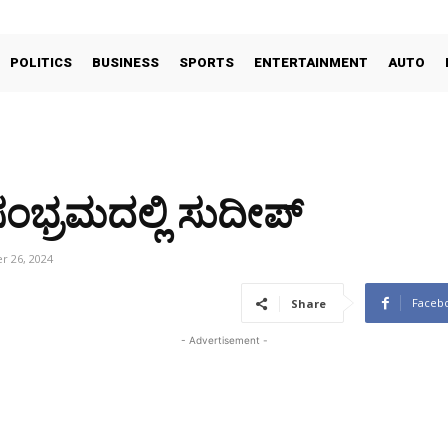
POLITICS
BUSINESS
SPORTS
ENTERTAINMENT
AUTO
ಂಭ್ರಮದಲ್ಲಿ ಸುದೀಪ್
 26, 2024
Faceb
Share
- Advertisement -