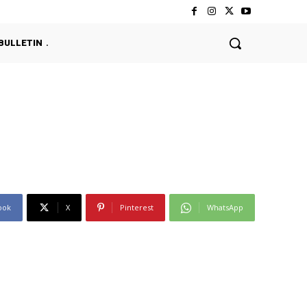
BULLETIN
ook
X
Pinterest
WhatsApp