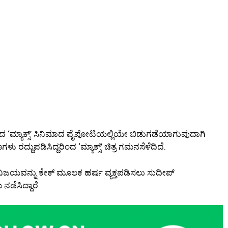
ಯದ ‘ಮ್ಯಾಕ್ಸ್’ ಸಿನಿಮಾದ ಪೈಪೋಟಿಯಲ್ಲಿಯೇ ಬಿಡುಗಡೆಯಾಗುವುದಾಗಿ
ು ರದ್ದುಪಡಿಸಿದ್ದರಿಂದ ‘ಮ್ಯಾಕ್ಸ್’ ಚಿತ್ರ ಗಮನಸೆಳೆದಿದೆ.
 ಅವರ ವಿಜಯವನ್ನು ಕೇಕ್ ಮೂಲಕ ಹರ್ಷ ವ್ಯಕ್ತಪಡಿಸಲು ಸುದೀಪ್
ನಡೆಸಿದ್ದಾರೆ.