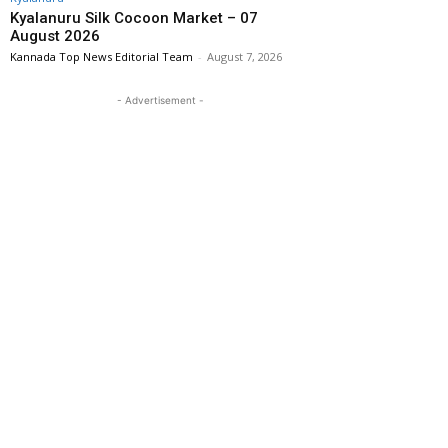
Kyalanuru Silk Cocoon Market – 07
August 2026
Kannada Top News Editorial Team
-
August 7, 2026
- Advertisement -