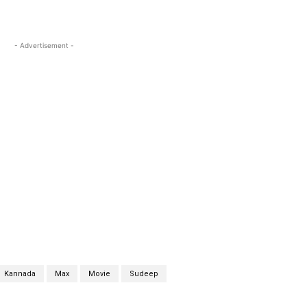
- Advertisement -
Kannada
Max
Movie
Sudeep