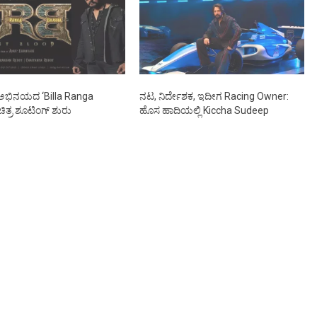
ಅಭಿನಯದ ‘Billa Ranga
ನಟ, ನಿರ್ದೇಶಕ, ಇದೀಗ Racing Owner:
ಿತ್ರ ಶೂಟಿಂಗ್ ಶುರು
ಹೊಸ ಹಾದಿಯಲ್ಲಿ Kiccha Sudeep