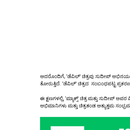
ಅದರೊಂದಿಗೆ, ‘ಡೆವಿಲ್’ ಚಿತ್ರವು ಸುದೀಪ್ ಅಭಿನ
ತೋರುತ್ತಿದೆ. ‘ಡೆವಿಲ್’ ಚಿತ್ರದ ಸಂಬಂಧಪಟ್ಟ ಪ್ರಕರಣಗಳ
ಈ ಕ್ಷಣಗಳಲ್ಲಿ, ‘ಮ್ಯಾಕ್ಸ್’ ಚಿತ್ರ ಮತ್ತು ಸುದೀಪ್
ಅಭಿಮಾನಿಗಳು ಮತ್ತು ಚಿತ್ರತಂಡ ಅತ್ಯುತ್ತಮ ಸಂಭ್ರಮ 