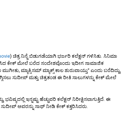
ovie
) ಚಿತ್ರ ನಿನ್ನೆ ಬಿಡುಗಡೆಯಾಗಿ ಭರ್ಜರಿ ಕಲೆಕ್ಷನ್ ಗಳಿಸಿತು. ಸಿನಿಮಾ
ರಿಸಿದ ಕೇಕ್ ಮೇಲೆ ಬರೆದ ಸಂದೇಶವೊಂದು ಇದೀಗ ಸಾಮಾಜಿಕ
ಮುಗೀತು, ಮ್ಯಾಕ್ಸಿಸಮ್ ಮ್ಯಾಕ್ಸ್ ಕಾಲ ಶುರುವಾಯ್ತು” ಎಂದು ಬರೆದಿದ್ದು,
ಿಗ್ಗಿಸಲು ಸುದೀಪ್ ಮತ್ತು ಚಿತ್ರತಂಡ ಈ ರೀತಿ ಸಾಲುಗಳನ್ನು ಕೇಕ್ ಮೇಲೆ
ಭವಿಷ್ಯದಲ್ಲಿ ಇನ್ನಷ್ಟು ಹೆಚ್ಚುವರಿ ಕಲೆಕ್ಷನ್ ನಿರೀಕ್ಷಿಸಲಾಗುತ್ತಿದೆ. ಈ
ಸುದೀಪ್ ಅವರನ್ನು ಸಾಥ್ ನೀಡಿ ಕೇಕ್ ಕತ್ತರಿಸಿದರು.