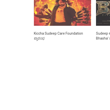
Kiccha Sudeep Care Foundation
Sudeep 
ಪ್ರಾರಂಭ
Bhasha’ ಚ