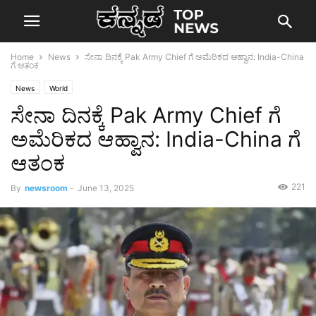
Home
News
ಸೇನಾ ದಿನಕ್ಕೆ Pak Army Chief ಗೆ ಅಮೆರಿಕದ ಆಹ್ವಾನ: India-China
ಗೆ ಆತಂಕ
News
World
ಸೇನಾ ದಿನಕ್ಕೆ Pak Army Chief ಗೆ
ಅಮೆರಿಕದ ಆಹ್ವಾನ: India-China ಗೆ
ಆತಂಕ
221
By
newsroom
-
June 13, 2025