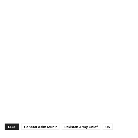
TAGS
General Asim Munir
Pakistan Army Chief
US