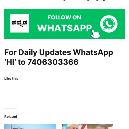
For Daily Updates WhatsApp
‘HI’ to
7406303366
Like this:
Related