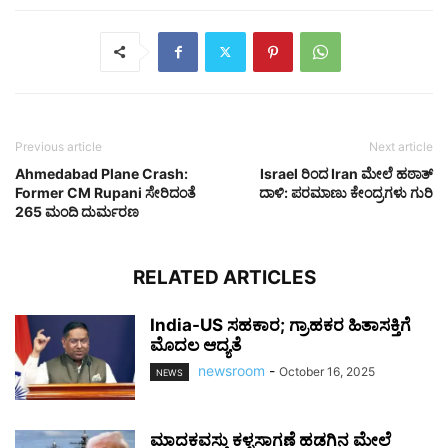
Previous article
Next article
Ahmedabad Plane Crash:
Israel ರಿಂದ Iran ಮೇಲೆ ಹಠಾತ್
Former CM Rupani ಸೇರಿದಂತೆ
ದಾಳಿ: ಪರಮಾಣು ಕೇಂದ್ರಗಳು ಗುರಿ
265 ಮಂದಿ ದುರ್ಮರಣ
RELATED ARTICLES
India-US ಸಹಕಾರ; ಗ್ರಾಹಕರ ಹಿತಾಸಕ್ತಿಗೆ
ಮೊದಲ ಆದ್ಯತೆ
newsroom
-
October 16, 2025
NEWS
ಮಾದಕವಸ್ತು ಕಳ್ಳಸಾಗಣೆ ಹಡಗಿನ ಮೇಲೆ