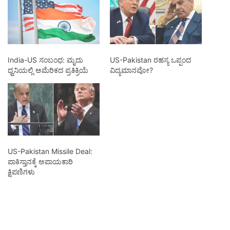
India-US ಸಂಬಂಧ: ಮೃದು
US-Pakistan ರಹಸ್ಯ ಒಪ್ಪಂದ
ಧ್ವನಿಯಲ್ಲಿ ಅಮೆರಿಕದ ಪ್ರತಿಕ್ರಿಯೆ
ವಿದ್ಯಮಾನವೋ?
US-Pakistan Missile Deal:
ಪಾಕಿಸ್ತಾನಕ್ಕೆ ಅಪಾಯಕಾರಿ
ಕ್ಷಿಪಣಿಗಳು