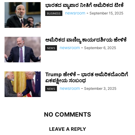
ಭಾರತದ ವ್ಯಾಪಾರ ನೀತಿಗೆ ಅಮೆರಿಕದ ಟೀಕೆ
newsroom
-
September 15, 2025
BUSINESS
ಅಮೆರಿಕದ ವಾಣಿಜ್ಯ ಕಾರ್ಯದರ್ಶಿಯ ಹೇಳಿಕೆ
newsroom
-
September 6, 2025
NEWS
Trump ಹೇಳಿಕೆ – ಭಾರತ ಅಮೆರಿಕದೊಂದಿಗೆ
ಏಕಪಕ್ಷೀಯ ಸಂಬಂಧ
newsroom
-
September 3, 2025
NEWS
NO COMMENTS
LEAVE A REPLY