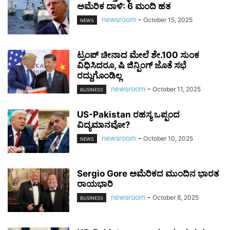
ಅಮೆರಿಕ ದಾಳಿ: 6 ಮಂದಿ ಹತ
newsroom
-
October 15, 2025
NEWS
ಟ್ರಂಪ್ ಚೀನಾದ ಮೇಲೆ ಶೇ.100 ಸುಂಕ
ವಿಧಿಸಿದರೂ, ಷಿ ಜಿನ್ಪಿಂಗ್ ಜೊತೆ ಸಭೆ
ರದ್ದುಗೊಂಡಿಲ್ಲ
newsroom
-
October 11, 2025
BUSINESS
US-Pakistan ರಹಸ್ಯ ಒಪ್ಪಂದ
ವಿದ್ಯಮಾನವೋ?
newsroom
-
October 10, 2025
NEWS
Sergio Gore ಅಮೆರಿಕದ ಮುಂದಿನ ಭಾರತ
ರಾಯಭಾರಿ
newsroom
-
October 8, 2025
BUSINESS