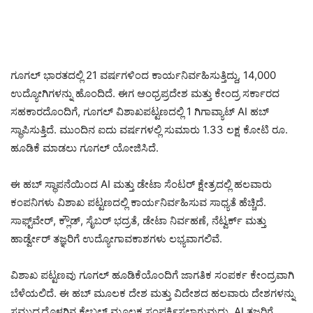
ಗೂಗಲ್ ಭಾರತದಲ್ಲಿ 21 ವರ್ಷಗಳಿಂದ ಕಾರ್ಯನಿರ್ವಹಿಸುತ್ತಿದ್ದು, 14,000
ಉದ್ಯೋಗಿಗಳನ್ನು ಹೊಂದಿದೆ. ಈಗ ಆಂಧ್ರಪ್ರದೇಶ ಮತ್ತು ಕೇಂದ್ರ ಸರ್ಕಾರದ
ಸಹಕಾರದೊಂದಿಗೆ, ಗೂಗಲ್ ವಿಶಾಖಪಟ್ಟಣದಲ್ಲಿ 1 ಗಿಗಾವ್ಯಾಟ್ AI ಹಬ್
ಸ್ಥಾಪಿಸುತ್ತಿದೆ. ಮುಂದಿನ ಐದು ವರ್ಷಗಳಲ್ಲಿ ಸುಮಾರು 1.33 ಲಕ್ಷ ಕೋಟಿ ರೂ.
ಹೂಡಿಕೆ ಮಾಡಲು ಗೂಗಲ್ ಯೋಜಿಸಿದೆ.
ಈ ಹಬ್ ಸ್ಥಾಪನೆಯಿಂದ AI ಮತ್ತು ಡೇಟಾ ಸೆಂಟರ್ ಕ್ಷೇತ್ರದಲ್ಲಿ ಹಲವಾರು
ಕಂಪನಿಗಳು ವಿಶಾಖ ಪಟ್ಟಣದಲ್ಲಿ ಕಾರ್ಯನಿರ್ವಹಿಸುವ ಸಾಧ್ಯತೆ ಹೆಚ್ಚಿದೆ.
ಸಾಫ್ಟ್‌ವೇರ್, ಕ್ಲೌಡ್, ಸೈಬರ್ ಭದ್ರತೆ, ಡೇಟಾ ನಿರ್ವಹಣೆ, ನೆಟ್ವರ್ಕ್ ಮತ್ತು
ಹಾರ್ಡ್ವೇರ್ ತಜ್ಞರಿಗೆ ಉದ್ಯೋಗಾವಕಾಶಗಳು ಲಭ್ಯವಾಗಲಿವೆ.
ವಿಶಾಖ ಪಟ್ಟಣವು ಗೂಗಲ್ ಹೂಡಿಕೆಯೊಂದಿಗೆ ಜಾಗತಿಕ ಸಂಪರ್ಕ ಕೇಂದ್ರವಾಗಿ
ಬೆಳೆಯಲಿದೆ. ಈ ಹಬ್ ಮೂಲಕ ದೇಶ ಮತ್ತು ವಿದೇಶದ ಹಲವಾರು ದೇಶಗಳನ್ನು
ಸಮುದ್ರದೊಳಗಿನ ಕೇಬಲ್ ಮೂಲಕ ಸಂಪರ್ಕಿಸಲಾಗುವುದು. AI ತಜ್ಞರಿಗೆ