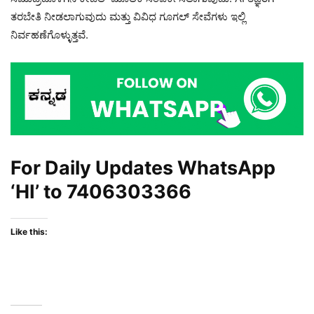
ತರಬೇತಿ ನೀಡಲಾಗುವುದು ಮತ್ತು ವಿವಿಧ ಗೂಗಲ್ ಸೇವೆಗಳು ಇಲ್ಲಿ
ನಿರ್ವಹಣೆಗೊಳ್ಳುತ್ತವೆ.
For Daily Updates WhatsApp
‘HI’ to
7406303366
Like this: