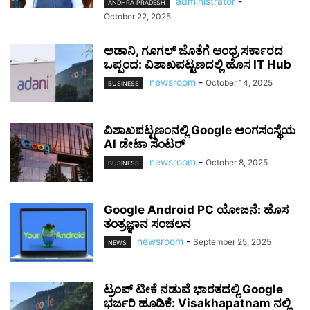
administrator
-
ANDHRA PRADESH
October 22, 2025
ಅಡಾನಿ, ಗೂಗಲ್ ಜೊತೆಗೆ ಆಂಧ್ರ ಸರ್ಕಾರದ
ಒಪ್ಪಂದ: ವಿಶಾಖಪಟ್ಟಣದಲ್ಲಿ ಹೊಸ IT Hub
newsroom
-
October 14, 2025
BUSINESS
ವಿಶಾಖಪಟ್ಟಣಂನಲ್ಲಿ Google ಅಂಗಸಂಸ್ಥೆಯ
AI ಡೇಟಾ ಸೆಂಟರ್
newsroom
-
October 8, 2025
BUSINESS
Google Android PC ಯೋಜನೆ: ಹೊಸ
ತಂತ್ರಜ್ಞಾನ ಸಂಚಲನ
newsroom
-
September 25, 2025
NEWS
ಟ್ರಂಪ್ ಟೀಕೆ ನಡುವೆ ಭಾರತದಲ್ಲಿ Google
ಭರ್ಜರಿ ಹೂಡಿಕೆ: Visakhapatnam ನಲ್ಲಿ