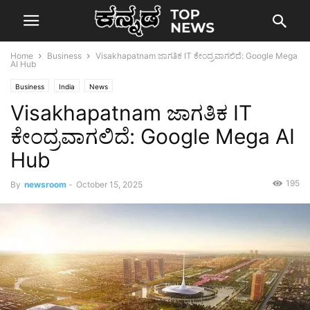
Home
Business
Visakhapatnam ಜಾಗತಿಕ IT ಕೇಂದ್ರವಾಗಲಿದೆ: Google Mega
AI Hub
Business
India
News
Visakhapatnam ಜಾಗತಿಕ IT
ಕೇಂದ್ರವಾಗಲಿದೆ: Google Mega AI
Hub
195
By
newsroom
-
October 15, 2025