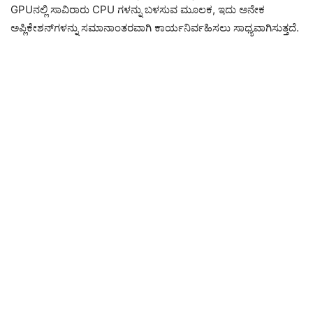
GPUನಲ್ಲಿ ಸಾವಿರಾರು CPU ಗಳನ್ನು ಬಳಸುವ ಮೂಲಕ, ಇದು ಅನೇಕ
ಅಪ್ಲಿಕೇಶನ್‌ಗಳನ್ನು ಸಮಾನಾಂತರವಾಗಿ ಕಾರ್ಯನಿರ್ವಹಿಸಲು ಸಾಧ್ಯವಾಗಿಸುತ್ತದೆ.