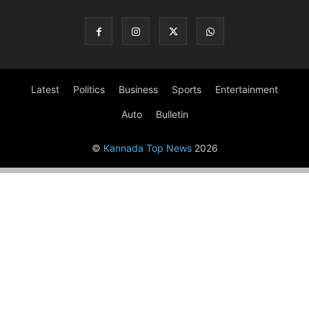
Latest
Politics
Business
Sports
Entertainment
Auto
Bulletin
©
Kannada Top News
2026