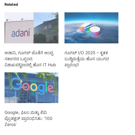
Related
ಅಡಾನಿ, ಗೂಗಲ್ ಜೊತೆಗೆ ಆಂಧ್ರ
ಗೂಗಲ್ I/O 2025 – ಕೃತಕ
ಸರ್ಕಾರದ ಒಪ್ಪಂದ:
ಬುದ್ಧಿಮತ್ತೆಯ ಹೊಸ ಯುಗದ
ವಿಶಾಖಪಟ್ಟಣದಲ್ಲಿ ಹೊಸ IT Hub
ಪ್ರಾರಂಭ!
Google, ಫಿಲಂ ಮತ್ತು ಟಿವಿ
ಪ್ರೊಡಕ್ಷನ್ ಪ್ರಾರಂಭಿಸಿತು: ‘100
Zeros’