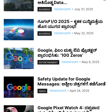
ಅತಿದೊಡ್ಡ Data...
newsroom
-
July 31, 2025
BUSINESS
ಗೂಗಲ್ I/O 2025 – ಕೃತಕ ಬುದ್ಧಿಮತ್ತೆಯ
ಹೊಸ ಯುಗದ ಪ್ರಾರಂಭ!
newsroom
-
May 22, 2025
BUSINESS
Google, ಫಿಲಂ ಮತ್ತು ಟಿವಿ ಪ್ರೊಡಕ್ಷನ್
ಪ್ರಾರಂಭಿಸಿತು: ‘100 Zeros’
newsroom
-
May 6, 2025
ENTERTAINMENT
Safety Update for Google
Messages: ಅಶ್ಲೀಲ ಚಿತ್ರಗಳಿಗೆ ತಡೆಗೋಡೆ
newsroom
-
April 24, 2025
NEWS
Google Pixel Watch 4: ದಪ್ಪವಾದ