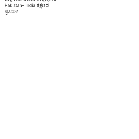
Pakistan– India ತಕ್ಷಣದ
ಪ್ರತಿದಾಳಿ