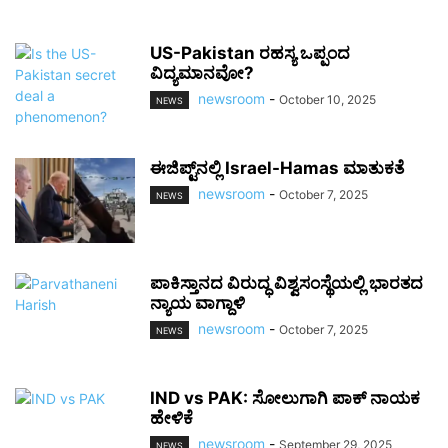
US-Pakistan ರಹಸ್ಯ ಒಪ್ಪಂದ
ವಿದ್ಯಮಾನವೋ?
newsroom
-
October 10, 2025
NEWS
ಈಜಿಪ್ಟ್‌ನಲ್ಲಿ Israel-Hamas ಮಾತುಕತೆ
newsroom
-
October 7, 2025
NEWS
ಪಾಕಿಸ್ತಾನದ ವಿರುದ್ಧ ವಿಶ್ವಸಂಸ್ಥೆಯಲ್ಲಿ ಭಾರತದ
ನ್ಯಾಯ ವಾಗ್ದಾಳಿ
newsroom
-
October 7, 2025
NEWS
IND vs PAK: ಸೋಲುಗಾಗಿ ಪಾಕ್ ನಾಯಕ
ಹೇಳಿಕೆ
newsroom
-
September 29, 2025
NEWS