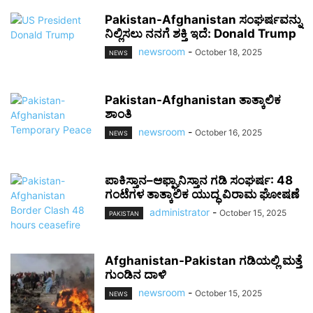
Pakistan-Afghanistan ಸಂಘರ್ಷವನ್ನು
ನಿಲ್ಲಿಸಲು ನನಗೆ ಶಕ್ತಿ ಇದೆ: Donald Trump
newsroom
-
October 18, 2025
NEWS
Pakistan-Afghanistan ತಾತ್ಕಾಲಿಕ
ಶಾಂತಿ
newsroom
-
October 16, 2025
NEWS
ಪಾಕಿಸ್ತಾನ–ಆಫ್ಘಾನಿಸ್ತಾನ ಗಡಿ ಸಂಘರ್ಷ: 48
ಗಂಟೆಗಳ ತಾತ್ಕಾಲಿಕ ಯುದ್ಧ ವಿರಾಮ ಘೋಷಣೆ
administrator
-
October 15, 2025
PAKISTAN
Afghanistan-Pakistan ಗಡಿಯಲ್ಲಿ ಮತ್ತೆ
ಗುಂಡಿನ ದಾಳಿ
newsroom
-
October 15, 2025
NEWS