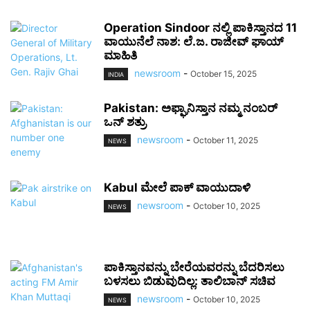
Operation Sindoor ನಲ್ಲಿ ಪಾಕಿಸ್ತಾನದ 11
ವಾಯುನೆಲೆ ನಾಶ: ಲೆ.ಜ. ರಾಜೀವ್ ಘಾಯ್
ಮಾಹಿತಿ
newsroom
-
October 15, 2025
INDIA
Pakistan: ಅಫ್ಘಾನಿಸ್ತಾನ ನಮ್ಮ ನಂಬರ್
ಒನ್ ಶತ್ರು
newsroom
-
October 11, 2025
NEWS
Kabul ಮೇಲೆ ಪಾಕ್ ವಾಯುದಾಳಿ
newsroom
-
October 10, 2025
NEWS
ಪಾಕಿಸ್ತಾನವನ್ನು ಬೇರೆಯವರನ್ನು ಬೆದರಿಸಲು
ಬಳಸಲು ಬಿಡುವುದಿಲ್ಲ: ತಾಲಿಬಾನ್ ಸಚಿವ
newsroom
-
October 10, 2025
NEWS