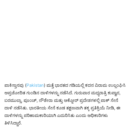
ಪಾಕಿಸ್ತಾನವು (
Pakistan
) ಮತ್ತೆ ಭಾರತದ ಗಡಿಯಲ್ಲಿ ಕದನ ವಿರಾಮ ಉಲ್ಲಂಘಿಸಿ
ಅಪ್ರಚೋದಿತ ಗುಂಡಿನ ದಾಳಿಗಳನ್ನು ನಡೆಸಿದೆ. ಗುರುವಾರ ಮಧ್ಯರಾತ್ರಿ ಕುಪ್ವಾರ,
ಬರಮುಲ್ಲಾ, ಪೂಂಚ್, ನೌಶೇರಾ ಮತ್ತು ಅಕ್ನೋರ್ ಪ್ರದೇಶಗಳಲ್ಲಿ ಪಾಕ್ ಸೇನೆ
ದಾಳಿ ನಡೆಸಿತು. ಭಾರತೀಯ ಸೇನೆ ಕೂಡ ತಕ್ಷಣವಾಗಿ ತಕ್ಕ ಪ್ರತಿಕ್ರಿಯೆ ನೀಡಿ, ಈ
ದಾಳಿಗಳನ್ನು ಪರಿಣಾಮಕಾರಿಯಾಗಿ ಎದುರಿಸಿತು ಎಂದು ಅಧಿಕಾರಿಗಳು
ತಿಳಿಸಿದ್ದಾರೆ.