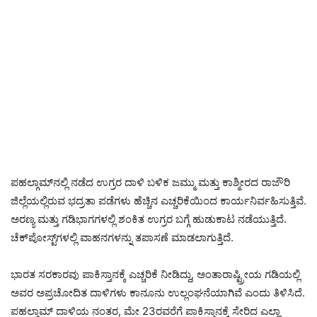
ಪಹಲ್ಗಾಮ್‌ನಲ್ಲಿ ನಡೆದ ಉಗ್ರರ ದಾಳಿ ಬಳಿಕ ಜಮ್ಮು ಮತ್ತು ಕಾಶ್ಮೀರದ ರಾಜೌರಿ
ಜಿಲ್ಲೆಯಲ್ಲಿರುವ ಭದ್ರತಾ ಪಡೆಗಳು ಹೆಚ್ಚಿನ ಎಚ್ಚರಿಕೆಯಿಂದ ಕಾರ್ಯನಿರ್ವಹಿಸುತ್ತಿವೆ.
ಅರಣ್ಯ ಮತ್ತು ಗಡಿಭಾಗಗಳಲ್ಲಿ ಶಂಕಿತ ಉಗ್ರರ ಬಗ್ಗೆ ಹುಡುಕಾಟ ನಡೆಯುತ್ತಿದೆ.
ಚೆಕ್‌ಪೋಸ್ಟ್‌ಗಳಲ್ಲಿ ವಾಹನಗಳನ್ನು ತಪಾಸಣೆ ಮಾಡಲಾಗುತ್ತಿದೆ.
ಭಾರತ ಸರಕಾರವು ಪಾಕಿಸ್ತಾನಕ್ಕೆ ಎಚ್ಚರಿಕೆ ನೀಡಿದ್ದು, ಅಂತಾರಾಷ್ಟ್ರೀಯ ಗಡಿಯಲ್ಲಿ
ಅವರ ಅಪ್ರಚೋದಿತ ದಾಳಿಗಳು ಕಾನೂನು ಉಲ್ಲಂಘನೆಯಾಗಿವೆ ಎಂದು ತಿಳಿಸಿದೆ.
ಪಹಲ್ಗಾಮ್ ದಾಳಿಯ ನಂತರ, ಮೇ 23ರವರೆಗೆ ಪಾಕಿಸ್ತಾನಕ್ಕೆ ಸೇರಿದ ಎಲ್ಲಾ