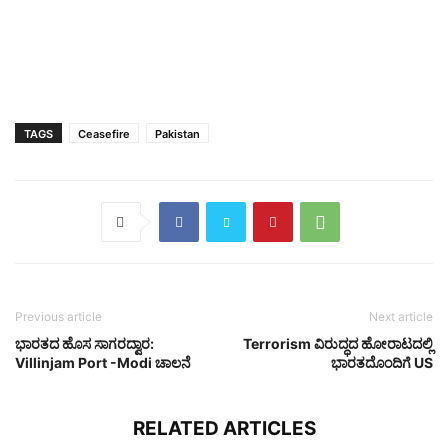
TAGS
Ceasefire
Pakistan
Previous article
Next article
ಭಾರತದ ಹೊಸ ಸಾಗರದ್ವಾರ:
Terrorism ವಿರುದ್ಧದ ಹೋರಾಟದಲ್ಲಿ
Villinjam Port -Modi ಚಾಲನೆ
ಭಾರತದೊಂದಿಗೆ US
RELATED ARTICLES