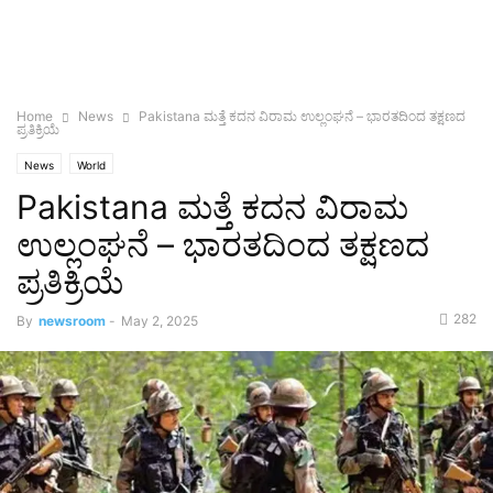
Home
News
Pakistana ಮತ್ತೆ ಕದನ ವಿರಾಮ ಉಲ್ಲಂಘನೆ – ಭಾರತದಿಂದ ತಕ್ಷಣದ
ಪ್ರತಿಕ್ರಿಯೆ
News
World
Pakistana ಮತ್ತೆ ಕದನ ವಿರಾಮ
ಉಲ್ಲಂಘನೆ – ಭಾರತದಿಂದ ತಕ್ಷಣದ
ಪ್ರತಿಕ್ರಿಯೆ
282
By
newsroom
-
May 2, 2025