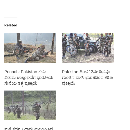
Related
Poonch: Pakistan ಕದನ
Pakistan ದಿಂದ 12ನೇ ದಿನವೂ
ವಿರಾಮ ಉಲ್ಲಂಘನೆಗೆ ಭಾರತೀಯ
ಗುಂಡಿನ ದಾಳಿ: ಭಾರತದಿಂದ ಕಠಿಣ
ಸೇನೆಯ ತಕ್ಕ ಪ್ರತಿಕ್ರಿಯೆ
ಪ್ರತಿಕ್ರಿಯೆ
ಮತ್ತೆ ಕದನ ವಿರಾಮ ಉಲ್ಲಂಘಿಸಿದ