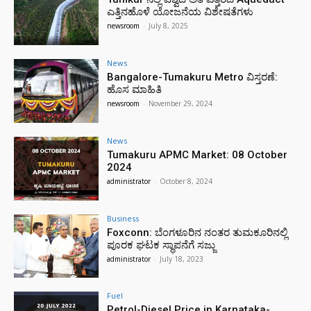
ಎತ್ತಿನಹೊಳೆ ಯೋಜನೆಯ ವಿಶೇಷತೆಗಳು
newsroom
-
July 8, 2025
News
Bangalore-Tumakuru Metro ವಿಸ್ತರಣೆ:
ಹೊಸ ಮಾಹಿತಿ
newsroom
-
November 29, 2024
News
Tumakuru APMC Market: 08 October
2024
administrator
-
October 8, 2024
Business
Foxconn: ಬೆಂಗಳೂರಿನ ನಂತರ ತುಮಕೂರಿನಲ್ಲಿ
ಪೂರಕ ಘಟಕ ಸ್ಥಾಪನೆಗೆ ಸಜ್ಜು
administrator
-
July 18, 2023
Fuel
Petrol-Diesel Price in Karnataka-