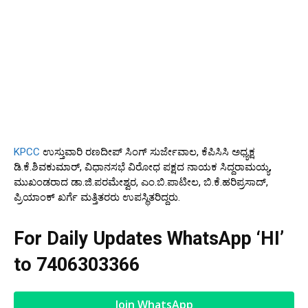
KPCC
ಉಸ್ತುವಾರಿ ರಣದೀಪ್ ಸಿಂಗ್ ಸುರ್ಜೇವಾಲ, ಕೆಪಿಸಿಸಿ ಅಧ್ಯಕ್ಷ
ಡಿ.ಕೆ.ಶಿವಕುಮಾರ್, ವಿಧಾನಸಭೆ ವಿರೋಧ ಪಕ್ಷದ ನಾಯಕ ಸಿದ್ದರಾಮಯ್ಯ,
ಮುಖಂಡರಾದ ಡಾ.ಜಿ.ಪರಮೇಶ್ವರ, ಎಂ.ಬಿ.ಪಾಟೀಲ, ಬಿ.ಕೆ.ಹರಿಪ್ರಸಾದ್,
ಪ್ರಿಯಾಂಕ್ ಖರ್ಗೆ ಮತ್ತಿತರರು ಉಪಸ್ಥಿತರಿದ್ದರು.
For Daily Updates WhatsApp ‘HI’
to
7406303366
Join WhatsApp