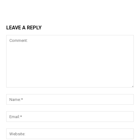
LEAVE A REPLY
Comment:
Na
Ema
Web