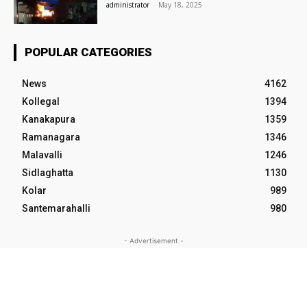
administrator
-
May 18, 2025
POPULAR CATEGORIES
News
4162
Kollegal
1394
Kanakapura
1359
Ramanagara
1346
Malavalli
1246
Sidlaghatta
1130
Kolar
989
Santemarahalli
980
- Advertisement -