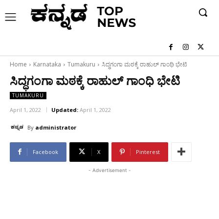
Home
Karnataka
Tumakuru
ಸಿದ್ಧಗಂಗಾ ಮಠಕ್ಕೆ ರಾಹುಲ್ ಗಾಂಧಿ ಭೇಟಿ
ಸಿದ್ಧಗಂಗಾ ಮಠಕ್ಕೆ ರಾಹುಲ್ ಗಾಂಧಿ ಭೇಟಿ
TUMAKURU
April 1, 2022
Updated:
April 1, 2022
By
administrator
Facebook
X
Pinterest
- Advertisement -