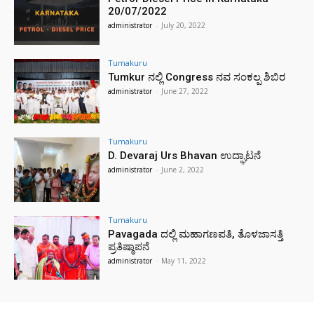
20/07/2022
administrator
-
July 20, 2022
Tumakuru
Tumkur ನಲ್ಲಿ Congress ನವ ಸಂಕಲ್ಪ ಶಿಬಿರ
administrator
-
June 27, 2022
Tumakuru
D. Devaraj Urs Bhavan ಉದ್ಘಾಟನೆ
administrator
-
June 2, 2022
Tumakuru
Pavagada ದಲ್ಲಿ ಮಹಾಗಣಪತಿ, ತೊಳಜಾಸತ್ತಿ
ಪ್ರತಿಷ್ಠಾಪನೆ
administrator
-
May 11, 2022