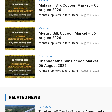
Malavalli
Malavalli Silk Cocoon Market – 06
August 2026
Kannada Top News Editorial Team
-
August 6, 2026
Mysore
Mysuru Silk Cocoon Market – 06
August 2026
Kannada Top News Editorial Team
-
August 6, 2026
Channapatna
Channapatna Silk Cocoon Market –
06 August 2026
Kannada Top News Editorial Team
-
August 6, 2026
RELATED NEWS
Karnataka
Tumkur ನಲ್ಲಿ ವಿಶ್ವದ ಅತಿ ಎತ್ತರದ Aqueduct–