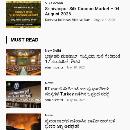
Silk Cocoon
Srinivaspur Silk Cocoon Market – 04
August 2026
Kannada Top News Editorial Team
-
August 4, 2026
MUST READ
New Delhi
ಭರ್ತೃಹರಿ ಮಹತಾಬ್, ಸುಪ್ರಿಯಾ ಸುಳೆ ಸೇರಿದಂತೆ
17 ಸಂಸದರಿಗೆ ಗೌರವ
administrator
-
May 18, 2025
News
IIT ಬಾಂಬೆ ಸೇರಿದಂತೆ ಹಲವು ಭಾರತೀಯ
ಸಂಸ್ಥೆಗಳ Turkey ಜತೆಗಿನ ಒಪ್ಪಂದ ರದ್ದು!
administrator
-
May 18, 2025
News
ಹೈದರಾಬಾದ್‌ನ ಐತಿಹಾಸಿಕ ಚಾರ್ಮಿನಾರ್ ಬಳಿ
ಭೀಕರ ಅಗ್ನಿ ಅವಘಡ!