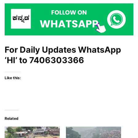
For Daily Updates WhatsApp
‘HI’ to
7406303366
Like this:
Related