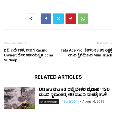
Previous article
Next article
ನಟ, ನಿರ್ದೇಶಕ, ಇದೀಗ Racing
Tata Ace Pro: ಕೇವಲ ₹3.99 ಲಕ್ಷಕ್ಕೆ
Owner: ಹೊಸ ಹಾದಿಯಲ್ಲಿ Kiccha
ಸಿಗುವ ಕೈಗೆಟುಕುವ Mini Truck
Sudeep
RELATED ARTICLES
Uttarakhand ದಲ್ಲಿ ಭೀಕರ ಪ್ರವಾಹ: 130
ಮಂದಿ ಸ್ಥಳಾಂತರ, 60 ಮಂದಿ ನಾಪತ್ತೆ ಶಂಕೆ
newsroom
-
August 6, 2025
ENVIRONMENT