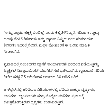
“ಇನ್ನೂ ಎಲ್ಲರೂ ಲೆಕ್ಕಕ್ಕೆ ಬಂದಿಲ್ಲ” ಎಂದು ಕೆಲ್ಲಿ ತಿಳಿಸಿದ್ದಾರೆ. ನದಿಯ ಉದ್ದಕ್ಕೂ
ಹಲವು ಬೇಸಿಗೆ ಶಿಬಿರಗಳು ಇದ್ದು, ಕ್ಯಾಂಪ್ ಮಿಸ್ಟಿಕ್ ಎಂಬ ಹುಡುಗಿಯರ
ಶಿಬಿರವೂ ಇದರಲ್ಲಿ ಸೇರಿದೆ. ಮಕ್ಕಳ ಪೋಷಕರಿಗೆ ಈ ಕುರಿತು ಮಾಹಿತಿ
ನೀಡಲಾಗಿದೆ.
ಪ್ರವಾಹದಲ್ಲಿ ಸಿಲುಕಿದವರ ರಕ್ಷಣೆಗೆ ಕಾರ್ಯಾಚರಣೆ ಭರದಿಂದ ನಡೆಯುತ್ತಿದ್ದು,
ಟ್ಯಾಕ್ಟಿಕಲ್ ಡಿಪ್ಲಾಯಮೆಂಟ್ ಯೂನಿಟ್ ಸಹ ಭಾಗಿಯಾಗಿದೆ. ಗ್ವಾಡಾಲುಪೆ ನದಿಯ
ನೀರಿನ ಮಟ್ಟ 7.5 ಅಡಿಯಿಂದ ಅಚಾನಕ್ 30 ಅಡಿಗೆ ಏರಿದೆ.
ಆನ್‌ಲೈನ್‌ನಲ್ಲಿ ಹರಿದಿರುವ ವಿಡಿಯೋಗಳಲ್ಲಿ, ನದಿಯ ಉಕ್ಕುವ ದೃಷ್ಯಗಳು,
ಕಾರುಗಳು, ಕ್ಯಾಂಪರ್‌ಗಳು ಮತ್ತು ಮೊಬೈಲ್ ಮನೆಗಳು ಪ್ರವಾಹಕ್ಕೆ
ಕೊಚ್ಚಿಹೋಗುತ್ತಿರುವ ದೃಶ್ಯಗಳು ಕಂಡುಬರುತ್ತಿವೆ.