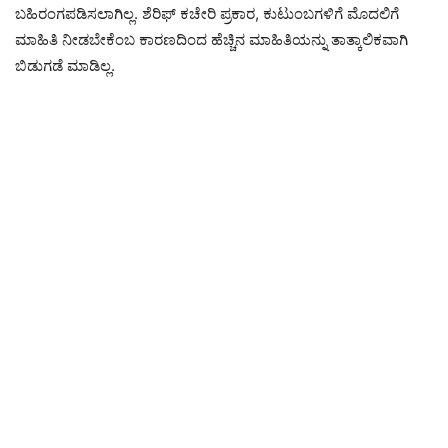
ಬಹಿರಂಗಪಡಿಸಲಾಗಿಲ್ಲ. ಶೆರಿಫ್ ಕಚೇರಿ ಪ್ರಕಾರ, ಕುಟುಂಬಗಳಿಗೆ ಮೊದಲಿಗೆ
ಮಾಹಿತಿ ನೀಡಬೇಕೆಂಬ ಕಾರಣದಿಂದ ಹೆಚ್ಚಿನ ಮಾಹಿತಿಯನ್ನು ತಾತ್ಕಾಲಿಕವಾಗಿ
ಬಿಡುಗಡೆ ಮಾಡಿಲ್ಲ.