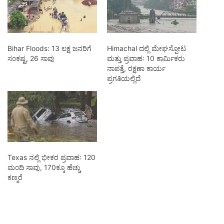
Bihar Floods: 13 ಲಕ್ಷ ಜನರಿಗೆ
Himachal ದಲ್ಲಿ ಮೇಘಸ್ಪೋಟ
ಸಂಕಷ್ಟ, 26 ಸಾವು
ಮತ್ತು ಪ್ರವಾಹ: 10 ಕಾರ್ಮಿಕರು
ನಾಪತ್ತೆ, ರಕ್ಷಣಾ ಕಾರ್ಯ
ಪ್ರಗತಿಯಲ್ಲಿದೆ
Texas ನಲ್ಲಿ ಭೀಕರ ಪ್ರವಾಹ: 120
ಮಂದಿ ಸಾವು, 170ಕ್ಕೂ ಹೆಚ್ಚು
ಕಣ್ಮರೆ