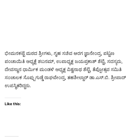
ಭೀಮನಕಟ್ಟೆ ಮಠದ ಶ್ರೀಗಳು, ಗೃಹ ಸಚಿವ ಆರಗ ಜ್ಞಾನೇಂದ್ರ, ಪಟ್ಟಣ
ಪಂಚಾಯಿತಿ ಅಧ್ಯಕ್ಷೆ ಶಬನಮ್‌, ಉಪಾಧ್ಯಕ್ಷ ಜಯಪ್ರಕಾಶ್‌ ಶೆಟ್ಟಿ, ಸದಸ್ಯರು,
ದೇವಸ್ಥಾನ ಧಾರ್ಮಿಕ ಮಂಡಳಿ ಅಧ್ಯಕ್ಷ ವಿಶ್ವನಾಥ ಶೆಟ್ಟಿ, ತೆಪ್ಪೋತ್ಸವ ಸಮಿತಿ
ಸಂಚಾಲಕ ಸೊಪ್ಪುಗುಡ್ಡೆ ರಾಘವೇಂದ್ರ, ತಹಶೀಲ್ದಾರ್‌ ಡಾ.ಎಸ್.ಬಿ. ಶ್ರೀಪಾದ್‌
ಉಪಸ್ಥಿತರಿದ್ದರು.
Like this: