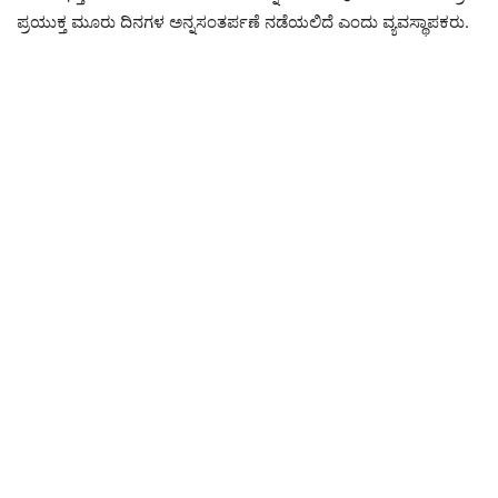
ಪ್ರಯುಕ್ತ ಮೂರು ದಿನಗಳ ಅನ್ನಸಂತರ್ಪಣೆ ನಡೆಯಲಿದೆ ಎಂದು ವ್ಯವಸ್ಥಾಪಕರು.