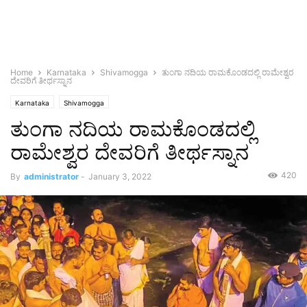
Home
Karnataka
Shivamogga
ತುಂಗಾ ನದಿಯ ರಾಮಕೊಂಡದಲ್ಲಿ ರಾಮೇಶ್ವರ
ದೇವರಿಗೆ ತೀರ್ಥಸ್ನಾನ
Karnataka
Shivamogga
ತುಂಗಾ ನದಿಯ ರಾಮಕೊಂಡದಲ್ಲಿ
ರಾಮೇಶ್ವರ ದೇವರಿಗೆ ತೀರ್ಥಸ್ನಾನ
420
By
administrator
-
January 3, 2022