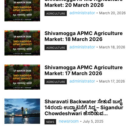
Market: 20 March 2026
administrator
-
March 20, 2026
AGRICULTURE
Shivamogga APMC Agriculture
Market: 18 March 2026
administrator
-
March 18, 2026
AGRICULTURE
Shivamogga APMC Agriculture
Market: 17 March 2026
administrator
-
March 17, 2026
AGRICULTURE
Sharavati Backwater ಸೇತುವೆ ಜುಲೈ
14ರಂದು ಉದ್ಘಾಟನೆಗೆ ಸಿದ್ಧ – Sigandur
Chowdeshwari ಹೆಸರಿಡುವ...
newsroom
-
July 5, 2025
NEWS