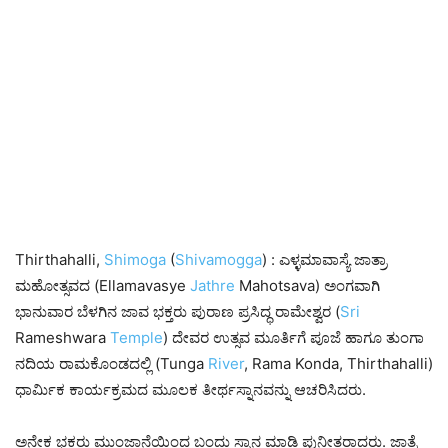
Thirthahalli,
Shimoga
(
Shivamogga
) : ಎಳ್ಳಮಾವಾಸ್ಯೆ ಜಾತ್ರಾ
ಮಹೋತ್ಸವದ (Ellamavasye
Jathre
Mahotsava) ಅಂಗವಾಗಿ
ಭಾನುವಾರ ಬೆಳಗಿನ ಜಾವ ಭಕ್ತರು ಪುರಾಣ ಪ್ರಸಿದ್ಧ ರಾಮೇಶ್ವರ (
Sri
Rameshwara
Temple
) ದೇವರ ಉತ್ಸವ ಮೂರ್ತಿಗೆ ಪೂಜೆ ಹಾಗೂ ತುಂಗಾ
ನದಿಯ ರಾಮಕೊಂಡದಲ್ಲಿ (Tunga
River
, Rama Konda,
Thirthahalli)
ಧಾರ್ಮಿಕ ಕಾರ್ಯಕ್ರಮದ ಮೂಲಕ ತೀರ್ಥಸ್ನಾನವನ್ನು ಆಚರಿಸಿದರು.
ಅನೇಕ ಭಕ್ತರು ಮುಂಜಾನೆಯಿಂದ ಬಂದು ಸ್ನಾನ ಮಾಡಿ ಪುನೀತರಾದರು. ಜಾತ್ರೆ