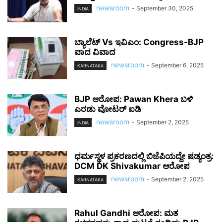
newsroom
-
September 30, 2025
INDIA
ಬ್ಯಾಲೆಟ್ Vs ಇವಿಎಂ: Congress-BJP
ವಾದ ವಿವಾದ
newsroom
-
September 6, 2025
KARNATAKA
BJP ಆರೋಪ: Pawan Khera ಬಳಿ
ಎರಡು ವೋಟರ್ ಐಡಿ
newsroom
-
September 2, 2025
INDIA
ಧರ್ಮಸ್ಥಳ ಪ್ರಕರಣದಲ್ಲಿ ಬಿಜೆಪಿಯದ್ದೇ ಷಡ್ಯಂತ್ರ:
DCM DK Shivakumar ಆರೋಪ
newsroom
-
September 2, 2025
KARNATAKA
Rahul Gandhi ಆರೋಪ: ಮತ