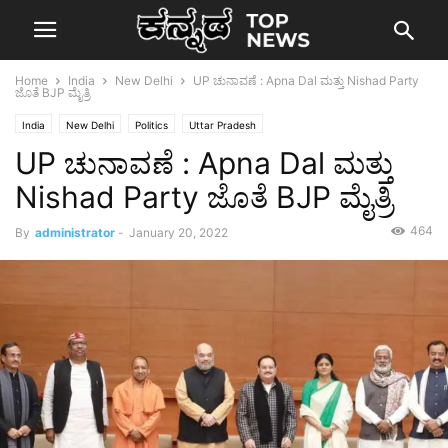
Home
India
New Delhi
UP ಚುನಾವಣೆ : Apna Dal ಮತ್ತು Nishad Party
ಜೊತೆ BJP ಮೈತ್ರಿ
India
New Delhi
Politics
Uttar Pradesh
UP ಚುನಾವಣೆ : Apna Dal ಮತ್ತು
Nishad Party ಜೊತೆ BJP ಮೈತ್ರಿ
464
By
administrator
-
January 20, 2022