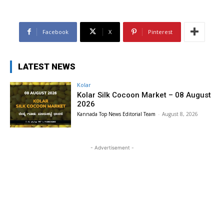
Facebook
X
Pinterest
LATEST NEWS
Kolar
Kolar Silk Cocoon Market – 08 August
2026
Kannada Top News Editorial Team
-
August 8, 2026
- Advertisement -