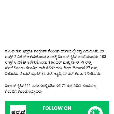
ಸುಲಭ ಗುರಿ ಇದ್ದರೂ ಇಂಗ್ಲೆಂಡ್ ಗೆಲುವಿನ ಹಾದಿಯಲ್ಲಿ ಕಷ್ಟ ಎದುರಿಸಿತು. 29
ರನ್ಸ್‌ಗೆ 2 ವಿಕೆಟ್ ಕಳೆದುಕೊಂಡ ತಂಡಕ್ಕೆ ಹೀಥರ್ ನೈಟ್ ಆಸರೆಯಾದರು. 103
ರನ್ಸ್‌ಗೆ 6 ವಿಕೆಟ್ ಕಳೆದುಕೊಂಡಾಗ ಹೀಥರ್ ಮತ್ತು ಡೀನ್ 79 ರನ್ಸ್
ಹಂಚಿಕೊಂಡು ಗೆಲುವಿನ ದಾರಿ ತೆರೆಯಿದರು. ಡೀನ್ ಔಟಾಗದೆ 27 ರನ್ಸ್
ನೀಡಿದರು. ಸೀವರ್ ಬ್ರಂಟ್ 32 ರನ್, ಕ್ಯಾಪ್ಸಿ 20 ರನ್ ಕೊಡುಗೆ ನೀಡಿದರು.
ಹೀಥರ್ ನೈಟ್ 111 ಎಸೆತಗಳಲ್ಲಿ ಔಟಾಗದೆ 79 ರನ್ಸ್ ಸಿಡಿಸಿ ತಂಡವನ್ನು
ಗೆಲುವಿಗೆ ಕೊಂಡೊಯ್ಯಿದರು.