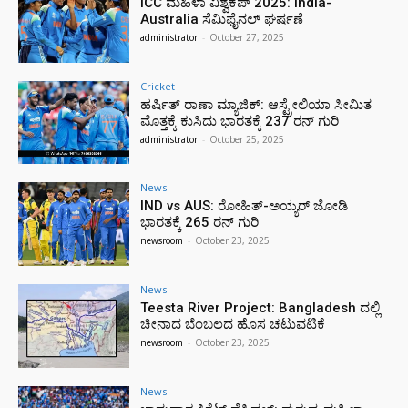
ICC ಮಹಿಳಾ ವಿಶ್ವಕಪ್ 2025: India-
Australia ಸೆಮಿಫೈನಲ್ ಘರ್ಷಣೆ
administrator
-
October 27, 2025
Cricket
ಹರ್ಷಿತ್ ರಾಣಾ ಮ್ಯಾಜಿಕ್: ಆಸ್ಟ್ರೇಲಿಯಾ ಸೀಮಿತ
ಮೊತ್ತಕ್ಕೆ ಕುಸಿದು ಭಾರತಕ್ಕೆ 237 ರನ್ ಗುರಿ
administrator
-
October 25, 2025
News
IND vs AUS: ರೋಹಿತ್-ಅಯ್ಯರ್ ಜೋಡಿ
ಭಾರತಕ್ಕೆ 265 ರನ್ ಗುರಿ
newsroom
-
October 23, 2025
News
Teesta River Project: Bangladesh ದಲ್ಲಿ
ಚೀನಾದ ಬೆಂಬಲದ ಹೊಸ ಚಟುವಟಿಕೆ
newsroom
-
October 23, 2025
News