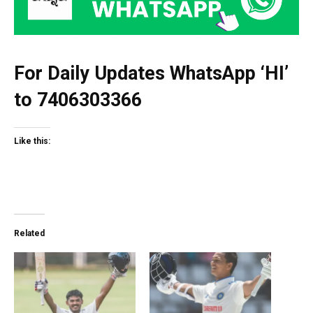
For Daily Updates WhatsApp ‘HI’
to
7406303366
Like this:
Related