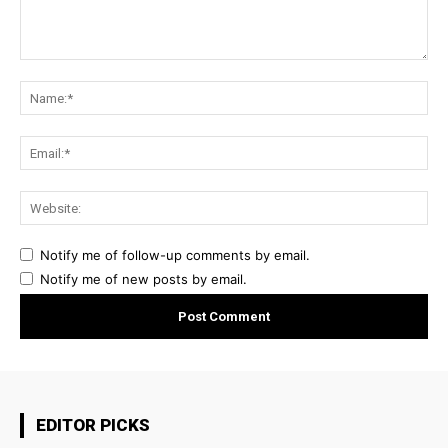
Comment:
Na
Ema
Web
Notify me of follow-up comments by email.
Notify me of new posts by email.
EDITOR PICKS