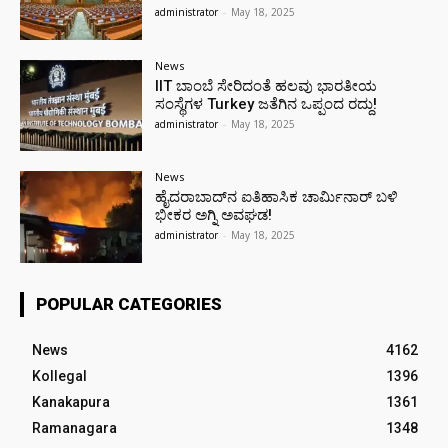
administrator
-
May 18, 2025
News
IIT ಬಾಂಬೆ ಸೇರಿದಂತೆ ಹಲವು ಭಾರತೀಯ
ಸಂಸ್ಥೆಗಳ Turkey ಜತೆಗಿನ ಒಪ್ಪಂದ ರದ್ದು!
administrator
-
May 18, 2025
News
ಹೈದರಾಬಾದ್‌ನ ಐತಿಹಾಸಿಕ ಚಾರ್ಮಿನಾರ್ ಬಳಿ
ಭೀಕರ ಅಗ್ನಿ ಅವಘಡ!
administrator
-
May 18, 2025
POPULAR CATEGORIES
News
4162
Kollegal
1396
Kanakapura
1361
Ramanagara
1348