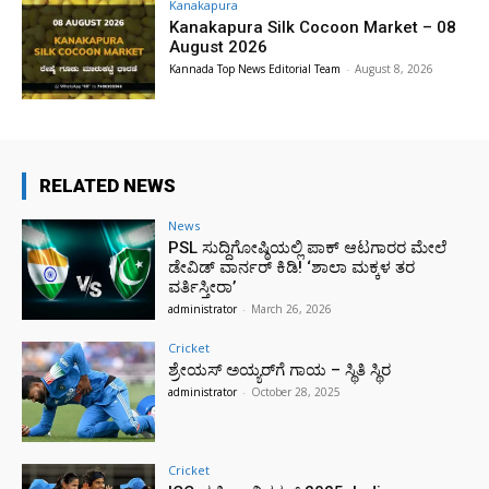
Kanakapura
Kanakapura Silk Cocoon Market – 08
August 2026
Kannada Top News Editorial Team
-
August 8, 2026
RELATED NEWS
News
PSL ಸುದ್ದಿಗೋಷ್ಠಿಯಲ್ಲಿ ಪಾಕ್ ಆಟಗಾರರ ಮೇಲೆ
ಡೇವಿಡ್ ವಾರ್ನರ್ ಕಿಡಿ! ‘ಶಾಲಾ ಮಕ್ಕಳ ತರ
ವರ್ತಿಸ್ತೀರಾ’
administrator
-
March 26, 2026
Cricket
ಶ್ರೇಯಸ್ ಅಯ್ಯರ್‌ಗೆ ಗಾಯ – ಸ್ಥಿತಿ ಸ್ಥಿರ
administrator
-
October 28, 2025
Cricket