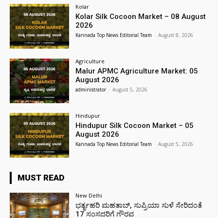
Kolar
Kolar Silk Cocoon Market – 08 August
2026
Kannada Top News Editorial Team
-
August 8, 2026
Agriculture
Malur APMC Agriculture Market: 05
August 2026
administrator
-
August 5, 2026
Hindupur
Hindupur Silk Cocoon Market – 05
August 2026
Kannada Top News Editorial Team
-
August 5, 2026
MUST READ
New Delhi
ಭರ್ತೃಹರಿ ಮಹತಾಬ್, ಸುಪ್ರಿಯಾ ಸುಳೆ ಸೇರಿದಂತೆ
17 ಸಂಸದರಿಗೆ ಗೌರವ