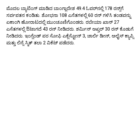
ಮೊದಲ ಬ್ಯಾಟಿಂಗ್ ಮಾಡಿದ ಬಾಂಗ್ಲಾದೇಶ 49.4 ಓವರ್‌ನಲ್ಲಿ 178 ರನ್ಸ್‌ಗೆ
ಸರ್ವಪತನ ಕಂಡಿತು. ಶೋಭನಾ 108 ಎಸೆತಗಳಲ್ಲಿ 60 ರನ್ ಗಳಿಸಿ ತಂಡವನ್ನು
ಏಕಾಂಗಿ ಹೋರಾಟದಲ್ಲಿ ಮುಂಚೂಣಿಗೊಂಡರು. ರಬೇಯಾ ಖಾನ್ 27
ಎಸೆತಗಳಲ್ಲಿ ಔಟಾಗದೆ 43 ರನ್ ನೀಡಿದರು. ಶರ್ಮಿನ್ ಅಖ್ತರ್ 30 ರನ್ ಕೊಡುಗೆ
ನೀಡಿದರು. ಇಂಗ್ಲೆಂಡ್ ಪರ ಸೋಫಿ ಎಕ್ಲೆಸ್ಟೋನ್ 3, ಚಾರ್ಲಿ ಡೀನ್, ಅಲೈಸ್ ಕ್ಯಾಪ್ಸಿ
ಮತ್ತು ಲಿನ್ಸೆ ಸ್ಮಿತ್ ತಲಾ 2 ವಿಕೆಟ್ ಪಡೆದರು.