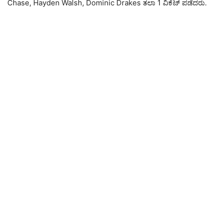
Chase, Hayden Walsh, Dominic Drakes ತಲಾ 1 ವಿಕೆಟ್ ಪಡೆದರು.