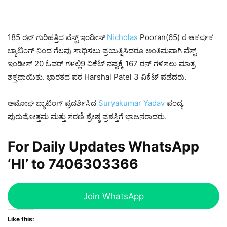
185 ರನ್ ಗುರಿಹತ್ತಿದ ವೆಸ್ಟ್ ಇಂಡೀಸ್
Nicholas
Pooran(65) ರ ಆಕರ್ಷಕ
ಬ್ಯಾಟಿಂಗ್ ನಿಂದ ಗೆಲವು ಸಾಧಿಸಲು ಪ್ರಯತ್ನಿಸಿದರೂ ಅಂತಿಮವಾಗಿ ವೆಸ್ಟ್
ಇಂಡೀಸ್ 20 ಓವರ್ ಗಳಲ್ಲಿ9 ವಿಕೆಟ್ ನಷ್ಟಕ್ಕೆ 167 ರನ್ ಗಳಿಸಲು ಮಾತ್ರ
ಶಕ್ತವಾಯಿತು. ಭಾರತದ ಪರ Harshal Patel 3 ವಿಕೆಟ್ ಪಡೆದರು.
ಅಮೋಘ ಬ್ಯಾಟಿಂಗ್ ಪ್ರದರ್ಶಿಸಿದ
Suryakumar Yadav
ಪಂದ್ಯ
ಪುರುಷೋತ್ತಮ ಮತ್ತು ಸರಣಿ ಶ್ರೇಷ್ಠ ಪ್ರಶಸ್ತಿಗೆ ಭಾಜನರಾದರು.
For Daily Updates WhatsApp
‘HI’ to
7406303366
Join WhatsApp
Like this: