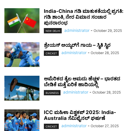
India-China ಗಡಿ ಮಾತುಕತೆಯಲ್ಲಿ ಪ್ರಗತಿ:
ಗಡಿ ಶಾಂತಿ, ನೇರ ವಿಮಾನ ಸಂಚಾರ
ಪುನರಾರಂಭ
administrator
-
October 29, 2025
NEW DELHI
ಶ್ರೇಯಸ್ ಅಯ್ಯರ್‌ಗೆ ಗಾಯ – ಸ್ಥಿತಿ ಸ್ಥಿರ
administrator
-
October 28, 2025
CRICKET
ಅಮೆರಿಕದ ತೈಲ ಆಮದು ಹೆಚ್ಚಳ – ಭಾರತದ
ಬೇಡಿಕೆ ಮತ್ತೆ ಏರಿಕೆ ಹಾದಿಯಲ್ಲಿ
administrator
-
October 28, 2025
BUSINESS
ICC ಮಹಿಳಾ ವಿಶ್ವಕಪ್ 2025: India-
Australia ಸೆಮಿಫೈನಲ್ ಘರ್ಷಣೆ
administrator
-
October 27, 2025
CRICKET