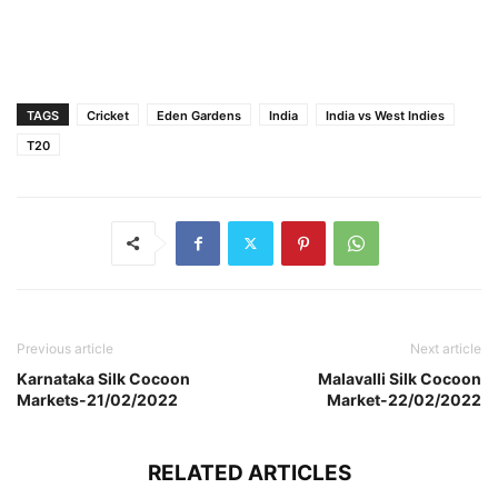
TAGS
Cricket
Eden Gardens
India
India vs West Indies
T20
Previous article
Next article
Karnataka Silk Cocoon
Malavalli Silk Cocoon
Markets-21/02/2022
Market-22/02/2022
RELATED ARTICLES