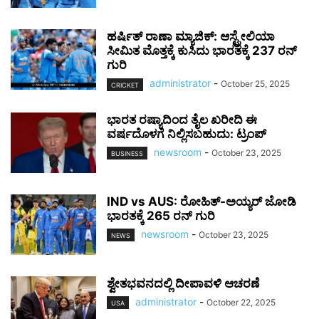
ಹರ್ಷಿತ್ ರಾಣಾ ಮ್ಯಾಜಿಕ್: ಆಸ್ಟ್ರೇಲಿಯಾ
ಸೀಮಿತ ಮೊತ್ತಕ್ಕೆ ಕುಸಿದು ಭಾರತಕ್ಕೆ 237 ರನ್
ಗುರಿ
administrator
-
October 25, 2025
CRICKET
ಭಾರತ ರಷ್ಯಾದಿಂದ ತೈಲ ಖರೀದಿ ಈ
ವರ್ಷದೊಳಗೆ ನಿಲ್ಲಿಸಬಹುದು: ಟ್ರಂಪ್
newsroom
-
October 23, 2025
BUSINESS
IND vs AUS: ರೋಹಿತ್-ಅಯ್ಯರ್ ಜೋಡಿ
ಭಾರತಕ್ಕೆ 265 ರನ್ ಗುರಿ
newsroom
-
October 23, 2025
NEWS
ಶ್ವೇತಭವನದಲ್ಲಿ ದೀಪಾವಳಿ ಆಚರಣೆ
administrator
-
October 22, 2025
USA