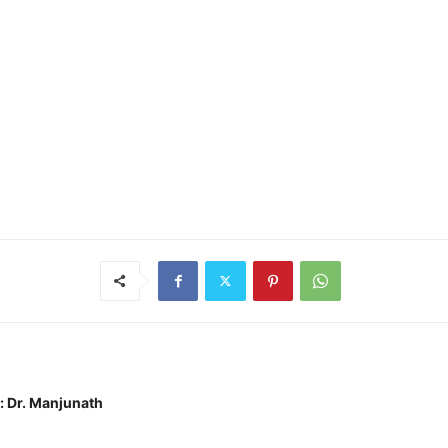
: Dr. Manjunath