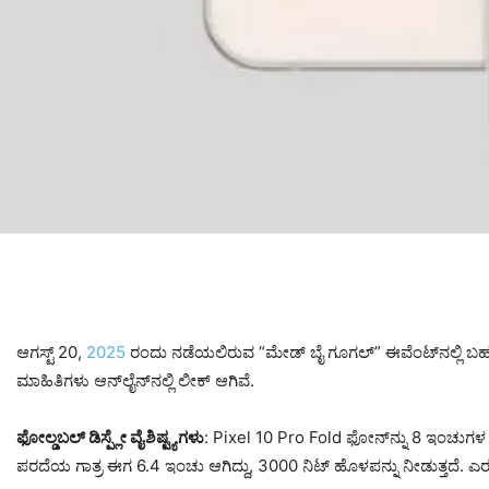
ಆಗಸ್ಟ್ 20,
2025
ರಂದು ನಡೆಯಲಿರುವ “ಮೇಡ್ ಬೈ ಗೂಗಲ್” ಈವೆಂಟ್‌ನಲ್ಲಿ ಬಹು 
ಮಾಹಿತಿಗಳು ಆನ್‌ಲೈನ್‌ನಲ್ಲಿ ಲೀಕ್ ಆಗಿವೆ.
ಫೋಲ್ಡಬಲ್ ಡಿಸ್ಪ್ಲೇ ವೈಶಿಷ್ಟ್ಯಗಳು
: Pixel 10 Pro Fold ಫೋನ್‌ನ್ನು 8 ಇಂಚುಗಳ ಒ
ಪರದೆಯ ಗಾತ್ರ ಈಗ 6.4 ಇಂಚು ಆಗಿದ್ದು, 3000 ನಿಟ್ ಹೊಳಪನ್ನು ನೀಡುತ್ತದೆ. ಎರಡೂ ಪರ