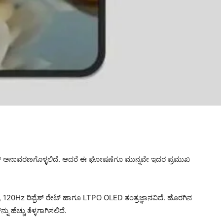
್ ಅನಾವರಣಗೊಳ್ಳಲಿದೆ. ಆದರೆ ಈ ಘೋಷಣೆಗೂ ಮುನ್ನವೇ ಇದರ ಪ್ರಮುಖ
ನ್, 120Hz ರಿಫ್ರೆಶ್ ರೇಟ್ ಹಾಗೂ LTPO OLED ತಂತ್ರಜ್ಞಾನವಿದೆ. ಹೊರಗಿನ
 ಹೆಚ್ಚು ತೆಳ್ಳಗಾಗಿಸಲಿದೆ.