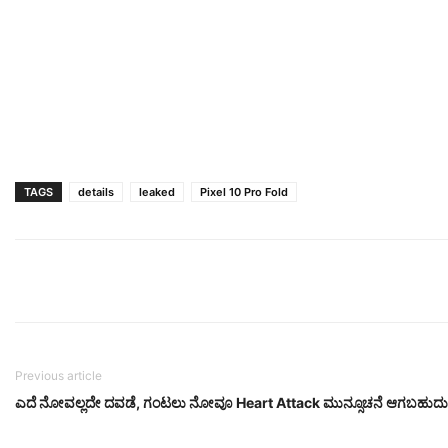
TAGS
details
leaked
Pixel 10 Pro Fold
Previous article
ಎದೆ ನೋವಲ್ಲದೇ ದವಡೆ, ಗಂಟಲು ನೋವೂ Heart Attack ಮುನ್ಸೂಚನೆ ಆಗಬಹುದು