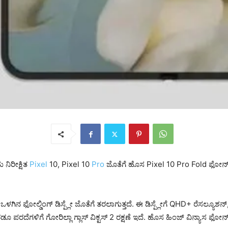
ನಿರೀಕ್ಷಿತ
Pixel
10, Pixel 10
Pro
ಜೊತೆಗೆ ಹೊಸ Pixel 10 Pro Fold ಫೋನ
ಳಗಿನ ಫೋಲ್ಡಿಂಗ್ ಡಿಸ್ಪ್ಲೇ ಜೊತೆಗೆ ತರಲಾಗುತ್ತದೆ. ಈ ಡಿಸ್ಪ್ಲೇಗೆ QHD+ ರೆಸಲ್ಯೂಶ
ದೆಗಳಿಗೆ ಗೋರಿಲ್ಲಾ ಗ್ಲಾಸ್ ವಿಕ್ಟಸ್ 2 ರಕ್ಷಣೆ ಇದೆ. ಹೊಸ ಹಿಂಜ್ ವಿನ್ಯಾಸ ಫೋನ್‌ನ್ನು