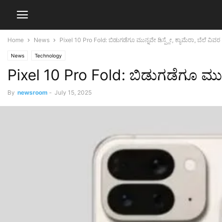
Home
News
Pixel 10 Pro Fold: ಬಿಡುಗಡೆಗೂ ಮುನ್ನವೇ ಡಿಸ್ಪ್ಲೇ, ಕ್ಯಾಮೆರಾ, ಬೆಲೆ ವಿವರ
News
Technology
Pixel 10 Pro Fold: ಬಿಡುಗಡೆಗೂ ಮುನ್ನ
By
newsroom
-
July 15, 2025