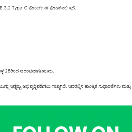
 3.2 Type-C ಪೋರ್ಟ್ ಈ ಫೋನ್‌ನಲ್ಲಿ ಇದೆ.
 ಆಗಸ್ಟ್ 28ರಿಂದ ಆರಂಭವಾಗಬಹುದು.
್ನಷ್ಟು ಅಭಿವೃದ್ಧಿಪಡಿಸಲು ಸಜ್ಜಾಗಿದೆ. ಇದರಲ್ಲಿನ ತಾಂತ್ರಿಕ ಸುಧಾರಣೆಗಳು ಮತ್ತು ಅ