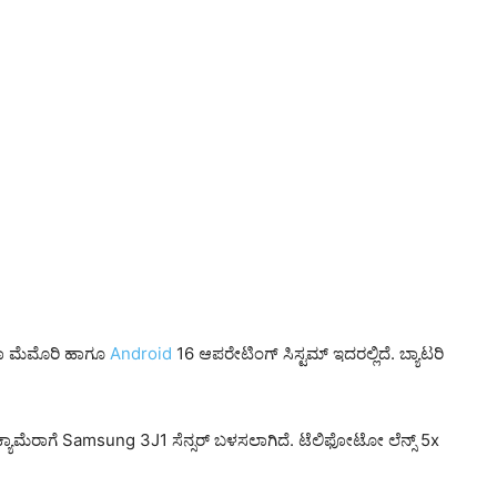
ಾ ಮೆಮೊರಿ ಹಾಗೂ
Android
16 ಆಪರೇಟಿಂಗ್ ಸಿಸ್ಟಮ್ ಇದರಲ್ಲಿದೆ. ಬ್ಯಾಟರಿ
 ಕ್ಯಾಮೆರಾಗೆ Samsung 3J1 ಸೆನ್ಸರ್ ಬಳಸಲಾಗಿದೆ. ಟೆಲಿಫೋಟೋ ಲೆನ್ಸ್‌ 5x