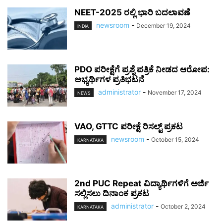
NEET-2025 ರಲ್ಲಿ ಭಾರಿ ಬದಲಾವಣೆ
newsroom
-
December 19, 2024
INDIA
PDO ಪರೀಕ್ಷೆಗೆ ಪ್ರಶ್ನೆ ಪತ್ರಿಕೆ ನೀಡದ ಆರೋಪ:
ಅಭ್ಯರ್ಥಿಗಳ ಪ್ರತಿಭಟನೆ
administrator
-
November 17, 2024
NEWS
VAO, GTTC ಪರೀಕ್ಷೆ ರಿಸಲ್ಟ್ ಪ್ರಕಟ
newsroom
-
October 15, 2024
KARNATAKA
2nd PUC Repeat ವಿದ್ಯಾರ್ಥಿಗಳಿಗೆ ಅರ್ಜಿ
ಸಲ್ಲಿಸಲು ದಿನಾಂಕ ಪ್ರಕಟ
administrator
-
October 2, 2024
KARNATAKA