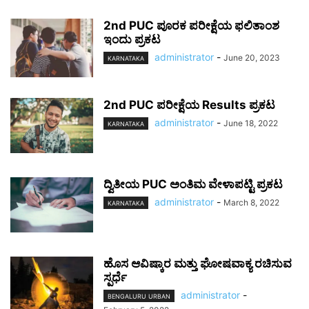
2nd PUC ಪೂರಕ ಪರೀಕ್ಷೆಯ ಫಲಿತಾಂಶ
ಇಂದು ಪ್ರಕಟ
administrator
-
June 20, 2023
KARNATAKA
2nd PUC ಪರೀಕ್ಷೆಯ Results ಪ್ರಕಟ
administrator
-
June 18, 2022
KARNATAKA
ದ್ವಿತೀಯ PUC ಅಂತಿಮ ವೇಳಾಪಟ್ಟಿ ಪ್ರಕಟ
administrator
-
March 8, 2022
KARNATAKA
ಹೊಸ ಆವಿಷ್ಕಾರ ಮತ್ತು ಘೋಷವಾಕ್ಯ ರಚಿಸುವ
ಸ್ಪರ್ಧೆ
administrator
-
BENGALURU URBAN