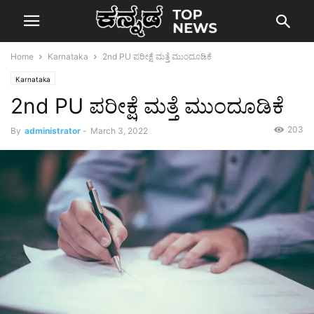
Home
Karnataka
2nd PU ಪರೀಕ್ಷೆ ಮತ್ತೆ ಮುಂದೂಡಿಕೆ
Karnataka
2nd PU ಪರೀಕ್ಷೆ ಮತ್ತೆ ಮುಂದೂಡಿಕೆ
203
By
administrator
-
March 3, 2022