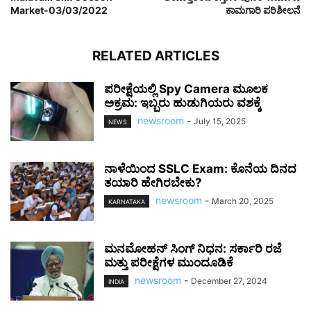
Market-03/03/2022
ಕಾಮಗಾರಿ ಪರಿಶೀಲನೆ
RELATED ARTICLES
ಪರೀಕ್ಷೆಯಲ್ಲಿ Spy Camera ಮೂಲಕ
ಅಕ್ರಮ: ಇಬ್ಬರು ಹುಡುಗಿಯರು ವಶಕ್ಕೆ
newsroom
-
July 15, 2025
NEWS
ನಾಳೆಯಿಂದ SSLC Exam: ಕೊನೆಯ ದಿನದ
ತಯಾರಿ ಹೇಗಿರಬೇಕು?
newsroom
-
March 20, 2025
KARNATAKA
ಮನಮೋಹನ್ ಸಿಂಗ್ ನಿಧನ: ಸರ್ಕಾರಿ ರಜೆ
ಮತ್ತು ಪರೀಕ್ಷೆಗಳ ಮುಂದೂಡಿಕೆ
newsroom
-
December 27, 2024
INDIA