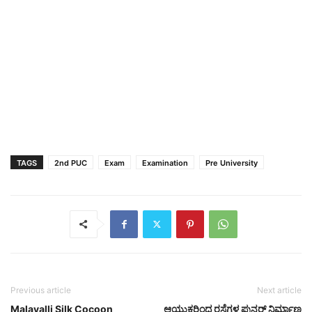
TAGS
2nd PUC
Exam
Examination
Pre University
Previous article
Next article
Malavalli Silk Cocoon
ಆಯುಕ್ತರಿಂದ ರಸ್ತೆಗಳ ಪುನರ್ ನಿರ್ಮಾಣ