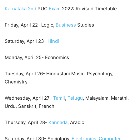
Karnataka
2nd
PUC
Exam
2022: Revised Timetable
Friday, April 22- Logic,
Business
Studies
Saturday, April 23-
Hindi
Monday, April 25- Economics
Tuesday, April 26- Hindustani Music, Psychology,
Chemistry
Wednesday, April 27-
Tamil
,
Telugu
, Malayalam, Marathi,
Urdu, Sanskrit, French
Thursday, April 28-
Kannada
, Arabic
Saturday, April 30- Sociology,
Electronics
,
Computer