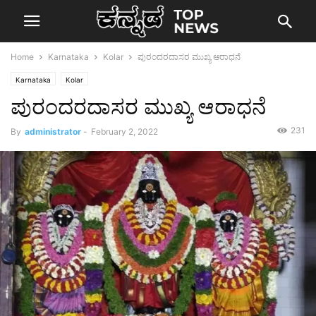
Home
Karnataka
Kolar
ಪುರಂದರದಾಸರ ಮುಖ್ಯ ಆರಾಧನೆ
Karnataka
Kolar
ಪುರಂದರದಾಸರ ಮುಖ್ಯ ಆರಾಧನೆ
231
By
administrator
-
February 2, 2022