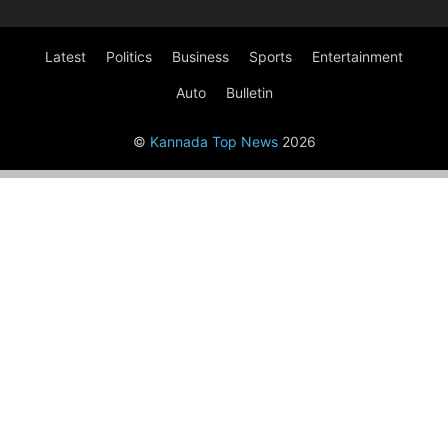
Latest
Politics
Business
Sports
Entertainment
Auto
Bulletin
©
Kannada Top News
2026