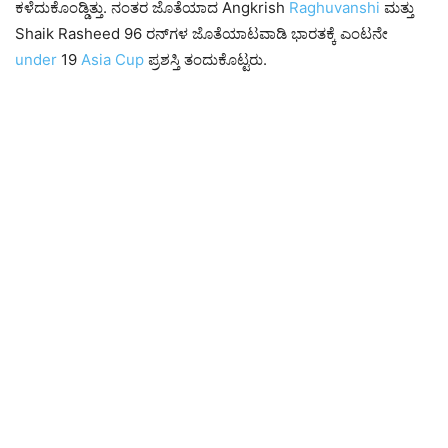
ಕಳೆದುಕೊಂಡ್ಡಿತ್ತು. ನಂತರ ಜೊತೆಯಾದ Angkrish
Raghuvanshi
ಮತ್ತು
Shaik Rasheed 96 ರನ್‌ಗಳ ಜೊತೆಯಾಟವಾಡಿ ಭಾರತಕ್ಕೆ ಎಂಟನೇ
under
19
Asia
Cup
ಪ್ರಶಸ್ತಿ ತಂದುಕೊಟ್ಟರು.