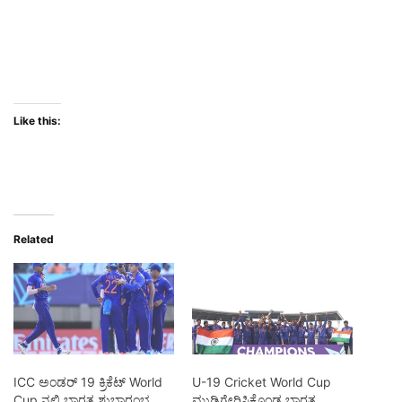
Like this:
Related
ICC ಅಂಡರ್ 19 ಕ್ರಿಕೆಟ್ World
U-19 Cricket World Cup
Cup ನಲ್ಲಿ ಭಾರತ ಶುಭಾರಂಭ
ಮುಡಿಗೇರಿಸಿಕೊಂಡ ಭಾರತ