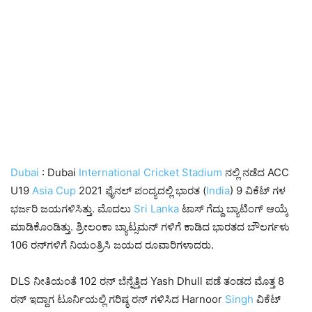
Dubai
: Dubai
International
Cricket
Stadium
ನಲ್ಲಿ ನಡೆದ ACC
U19
Asia Cup
2021 ಫೈನಲ್ ಪಂದ್ಯದಲ್ಲಿ ಭಾರತ (
India
) 9 ವಿಕೆಟ್ ಗಳ
ಭರ್ಜರಿ ಜಯಗಳಿಸಿತ್ತು. ಮೊದಲು
Sri Lanka
ಟಾಸ್ ಗೆದ್ದು ಬ್ಯಾಟಿಂಗ್ ಆಯ್ಕೆ
ಮಾಡಿಕೊಂಡಿತ್ತು. ಶ್ರೀಲಂಕಾ ಬ್ಯಾಟ್ಸಮನ್ ಗಳಿಗೆ ಕಾಡಿದ ಭಾರತದ ಬೌಲರ್ಗಳು
106 ರನ್‌ಗಳಿಗೆ ನಿಯಂತ್ರಿಸಿ ಜಯದ ರೂವಾರಿಗಳಾದರು.
DLS ನೀತಿಯಂತೆ 102 ರನ್ ಬೆನ್ನೆತ್ತಿದ Yash Dhull ಪಡೆ ತಂಡದ ಮೊತ್ತ 8
ರನ್ ಇದ್ದಾಗ ಟೂರ್ನಿಯಲ್ಲಿ ಗರಿಷ್ಠ ರನ್ ಗಳಿಸಿದ Harnoor
Singh
ವಿಕೆಟ್