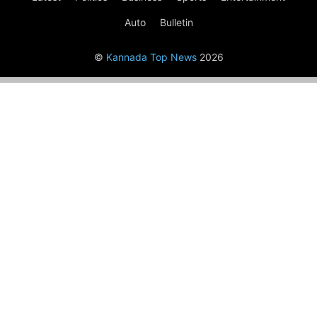
Auto
Bulletin
©
Kannada Top News
2026