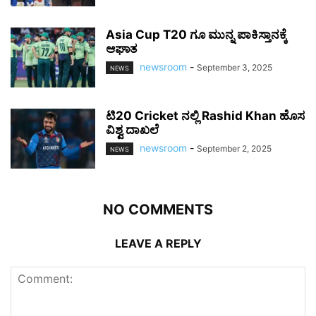
Asia Cup T20 ಗೂ ಮುನ್ನ ಪಾಕಿಸ್ತಾನಕ್ಕೆ
ಆಘಾತ
newsroom
-
September 3, 2025
NEWS
ಟಿ20 Cricket ನಲ್ಲಿ Rashid Khan ಹೊಸ
ವಿಶ್ವ ದಾಖಲೆ
newsroom
-
September 2, 2025
NEWS
NO COMMENTS
LEAVE A REPLY