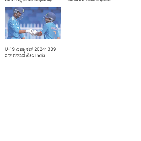
U-19 ಏಷ್ಯಾ ಕಪ್ 2024: 339
ರನ್ ಗಳಿಸಿದ ಟೀಂ India