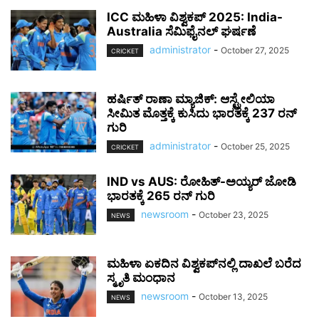
ICC ಮಹಿಳಾ ವಿಶ್ವಕಪ್ 2025: India-
Australia ಸೆಮಿಫೈನಲ್ ಘರ್ಷಣೆ
administrator
-
October 27, 2025
CRICKET
ಹರ್ಷಿತ್ ರಾಣಾ ಮ್ಯಾಜಿಕ್: ಆಸ್ಟ್ರೇಲಿಯಾ
ಸೀಮಿತ ಮೊತ್ತಕ್ಕೆ ಕುಸಿದು ಭಾರತಕ್ಕೆ 237 ರನ್
ಗುರಿ
administrator
-
October 25, 2025
CRICKET
IND vs AUS: ರೋಹಿತ್-ಅಯ್ಯರ್ ಜೋಡಿ
ಭಾರತಕ್ಕೆ 265 ರನ್ ಗುರಿ
newsroom
-
October 23, 2025
NEWS
ಮಹಿಳಾ ಏಕದಿನ ವಿಶ್ವಕಪ್‌ನಲ್ಲಿ ದಾಖಲೆ ಬರೆದ
ಸ್ಮೃತಿ ಮಂಧಾನ
newsroom
-
October 13, 2025
NEWS