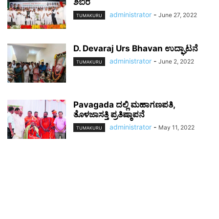
ಶಿಬಿರ
administrator
-
June 27, 2022
TUMAKURU
D. Devaraj Urs Bhavan ಉದ್ಘಾಟನೆ
administrator
-
June 2, 2022
TUMAKURU
Pavagada ದಲ್ಲಿ ಮಹಾಗಣಪತಿ,
ತೊಳಜಾಸತ್ತಿ ಪ್ರತಿಷ್ಠಾಪನೆ
administrator
-
May 11, 2022
TUMAKURU