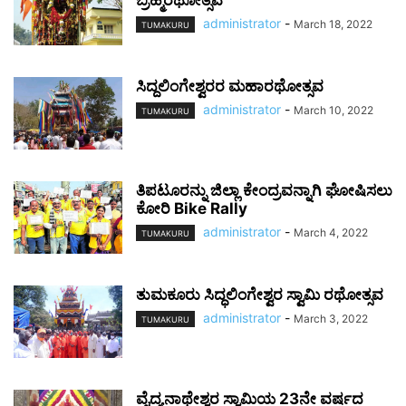
ಬ್ರಹ್ಮರಥೋತ್ಸವ
administrator
-
March 18, 2022
TUMAKURU
ಸಿದ್ದಲಿಂಗೇಶ್ವರರ ಮಹಾರಥೋತ್ಸವ
administrator
-
March 10, 2022
TUMAKURU
ತಿಪಟೂರನ್ನು ಜಿಲ್ಲಾ ಕೇಂದ್ರವನ್ನಾಗಿ ಘೋಷಿಸಲು
ಕೋರಿ Bike Rally
administrator
-
March 4, 2022
TUMAKURU
ತುಮಕೂರು ಸಿದ್ಧಲಿಂಗೇಶ್ವರ ಸ್ವಾಮಿ ರಥೋತ್ಸವ
administrator
-
March 3, 2022
TUMAKURU
ವೈದ್ಯನಾಥೇಶ್ವರ ಸ್ವಾಮಿಯ 23ನೇ ವರ್ಷದ