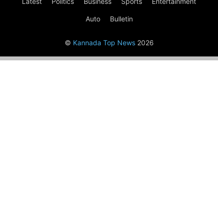
Latest
Politics
Business
Sports
Entertainment
Auto
Bulletin
©
Kannada Top News
2026