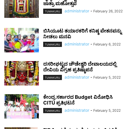
ಜಾತ್ರಾ ಮಹೋತ್ಸವ
administrator
-
February 26, 2022
TUMAKURU
ಬಿಸಿಯೂಟ ತಯಾರಕರಿಗೆ ಕನಿಷ್ಠ ವೇತನವನ್ನು
ನೀಡಲು ಮನವಿ
administrator
-
February 6, 2022
TUMAKURU
ದಸರೀಘಟ್ಟದ ಚೌಡೇಶ್ವರಿ ದೇವಾಲಯದಲ್ಲಿ
ದೇವಿಯ ವಿಗ್ರಹ ಪ್ರತಿಷ್ಠಾಪನೆ
administrator
-
February 5, 2022
TUMAKURU
ಕೇಂದ್ರ ಸರ್ಕಾರದ Budget ವಿರೋಧಿಸಿ
CITU ಪ್ರತಿಭಟನೆ
administrator
-
February 5, 2022
TUMAKURU