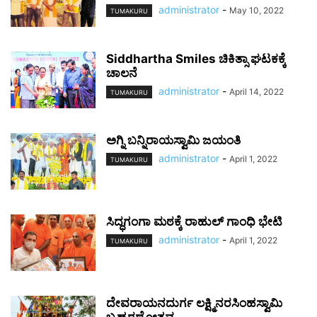
administrator
-
May 10, 2022
TUMAKURU
Siddhartha Smiles ಚಿಕಿತ್ಸಾ ಘಟಕಕ್ಕೆ
ಚಾಲನೆ
administrator
-
April 14, 2022
TUMAKURU
ಅಗ್ನಿ ಬನ್ನಿರಾಯಸ್ವಾಮಿ ಜಯಂತಿ
administrator
-
April 1, 2022
TUMAKURU
ಸಿದ್ಧಗಂಗಾ ಮಠಕ್ಕೆ ರಾಹುಲ್ ಗಾಂಧಿ ಭೇಟಿ
administrator
-
April 1, 2022
TUMAKURU
ದೇವರಾಯನದುರ್ಗ ಲಕ್ಷ್ಮಿನರಸಿಂಹಸ್ವಾಮಿ